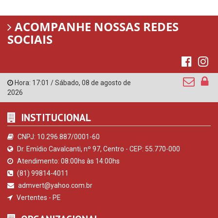
ACOMPANHE NOSSAS REDES
SOCIAIS
Hora:
17:01
/
Sábado
,
08 de agosto de
2026
INSTITUCIONAL
CNPJ: 10.296.887/0001-60
Dr. Emídio Cavalcanti, nº 97, Centro - CEP: 55.770-000
Atendimento: 08:00hs às 14:00hs
(81) 99814-4011
admvert@yahoo.com.br
Vertentes - PE