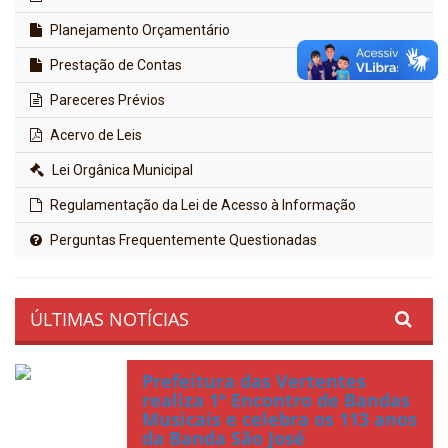
Planejamento Orçamentário
Prestação de Contas
Pareceres Prévios
Acervo de Leis
Lei Orgânica Municipal
Regulamentação da Lei de Acesso à Informação
Perguntas Frequentemente Questionadas
ÚLTIMAS NOTÍCIAS
Prefeitura das Vertentes
realiza 1º Encontro de Bandas
Musicais e celebra os 113 anos
da Banda São José