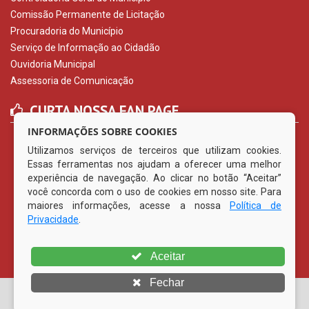
Comissão Permanente de Licitação
Procuradoria do Município
Serviço de Informação ao Cidadão
Ouvidoria Municipal
Assessoria de Comunicação
CURTA NOSSA FAN PAGE
INFORMAÇÕES SOBRE COOKIES
Utilizamos serviços de terceiros que utilizam cookies.
Essas ferramentas nos ajudam a oferecer uma melhor
experiência de navegação. Ao clicar no botão “Aceitar”
você concorda com o uso de cookies em nosso site. Para
maiores informações, acesse a nossa
Política de
Privacidade
.
Aceitar
Fechar
© Copyright 2026 Prefeitura Municipal de Vertentes | Todos