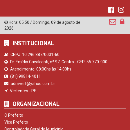
Hora:
05:50
/
Domingo
,
09 de agosto de
2026
INSTITUCIONAL
CNPJ: 10.296.887/0001-60
Dr. Emídio Cavalcanti, nº 97, Centro - CEP: 55.770-000
Atendimento: 08:00hs às 14:00hs
(81) 99814-4011
admvert@yahoo.com.br
Vertentes - PE
ORGANIZACIONAL
O Prefeito
Vice Prefeito
Controladoria Geral do Município