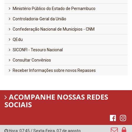
Ministério Público do Estado de Pernambuco
Controladoria-Geral da União
Confederação Nacional de Municípios - CNM
QEdu
SICONFI - Tesouro Nacional
Consultar Convênios
Receber Informações sobre novos Repasses
ACOMPANHE NOSSAS REDES
SOCIAIS
Hora:
07:45
/
Sexta-Feira
,
07 de agosto