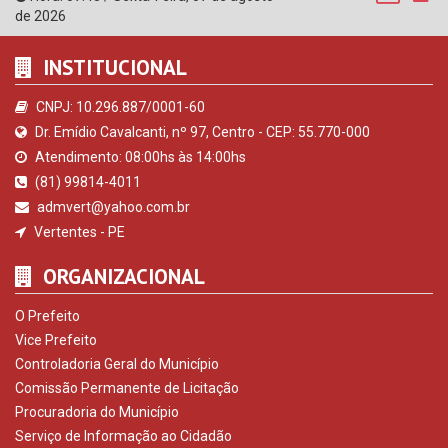
de 2026
INSTITUCIONAL
CNPJ: 10.296.887/0001-60
Dr. Emídio Cavalcanti, nº 97, Centro - CEP: 55.770-000
Atendimento: 08:00hs às 14:00hs
(81) 99814-4011
admvert@yahoo.com.br
Vertentes - PE
ORGANIZACIONAL
O Prefeito
Vice Prefeito
Controladoria Geral do Município
Comissão Permanente de Licitação
Procuradoria do Município
Serviço de Informação ao Cidadão