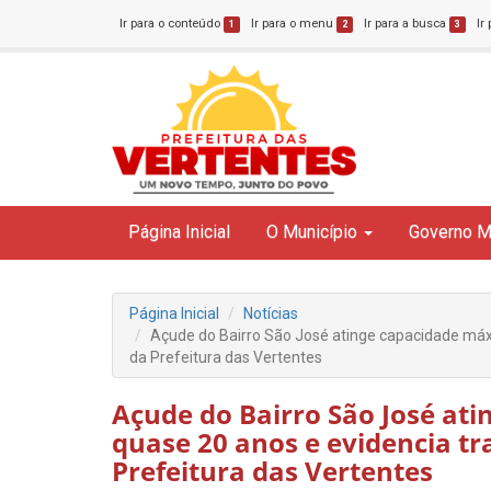
Ir para o conteúdo
Ir para o menu
Ir para a busca
Ir
1
2
3
Página Inicial
O Município
Governo M
Página Inicial
Notícias
Açude do Bairro São José atinge capacidade má
da Prefeitura das Vertentes
Açude do Bairro São José at
quase 20 anos e evidencia t
Prefeitura das Vertentes