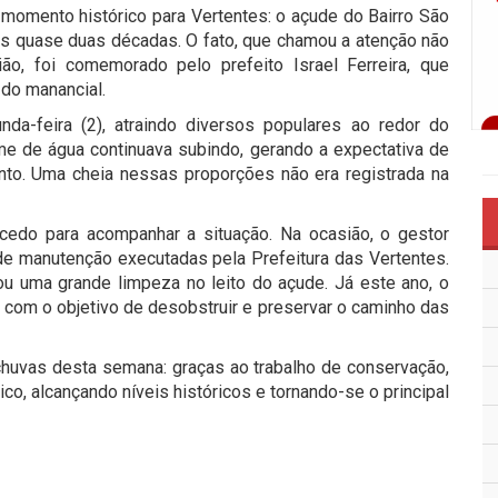
momento histórico para Vertentes: o açude do Bairro São
ós quase duas décadas. O fato, que chamou a atenção não
o, foi comemorado pelo prefeito Israel Ferreira, que
 do manancial.
nda-feira (2), atraindo diversos populares ao redor do
lume de água continuava subindo, gerando a expectativa de
to. Uma cheia nessas proporções não era registrada na
o cedo para acompanhar a situação. Na ocasião, o gestor
e manutenção executadas pela Prefeitura das Vertentes.
ou uma grande limpeza no leito do açude. Já este ano, o
s, com o objetivo de desobstruir e preservar o caminho das
chuvas desta semana: graças ao trabalho de conservação,
co, alcançando níveis históricos e tornando-se o principal