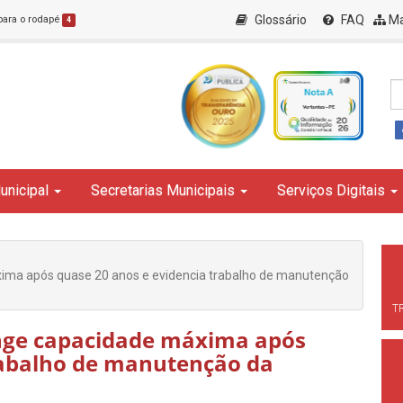
Glossário
FAQ
Ma
 para o rodapé
4
unicipal
Secretarias Municipais
Serviços Digitais
xima após quase 20 anos e evidencia trabalho de manutenção
T
inge capacidade máxima após
rabalho de manutenção da