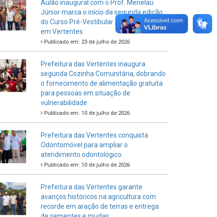
Aulão inaugural com o Prof. Menelau
Júnior marca o início da segunda edição
do Curso Pré-Vestibular Junto do Povo
em Vertentes
Publicado em: 23 de julho de 2026
Prefeitura das Vertentes inaugura
segunda Cozinha Comunitária, dobrando
o fornecimento de alimentação gratuita
para pessoas em situação de
vulnerabilidade
Publicado em: 10 de julho de 2026
Prefeitura das Vertentes conquista
Odontomóvel para ampliar o
atendimento odontológico
Publicado em: 10 de julho de 2026
Prefeitura das Vertentes garante
avanços históricos na agricultura com
recorde em aração de terras e entrega
de sementes e mudas