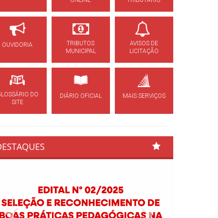
ONLINE
TRIBUTÁRIO
TRIBUTOS
AVISOS DE
OUVIDORIA
MUNICIPAL
LICITAÇÃO
GLOSSÁRIO DO
DIÁRIO OFICIAL
MAIS SERVIÇOS
SITE
DESTAQUES
Previous
Next