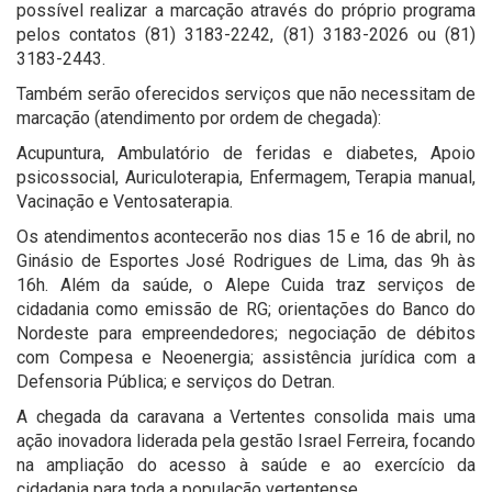
possível realizar a marcação através do próprio programa
pelos contatos (81) 3183-2242, (81) 3183-2026 ou (81)
3183-2443.
Também serão oferecidos serviços que não necessitam de
marcação (atendimento por ordem de chegada):
Acupuntura, Ambulatório de feridas e diabetes, Apoio
psicossocial, Auriculoterapia, Enfermagem, Terapia manual,
Vacinação e Ventosaterapia.
Os atendimentos acontecerão nos dias 15 e 16 de abril, no
Ginásio de Esportes José Rodrigues de Lima, das 9h às
16h. Além da saúde, o Alepe Cuida traz serviços de
cidadania como emissão de RG; orientações do Banco do
Nordeste para empreendedores; negociação de débitos
com Compesa e Neoenergia; assistência jurídica com a
Defensoria Pública; e serviços do Detran.
A chegada da caravana a Vertentes consolida mais uma
ação inovadora liderada pela gestão Israel Ferreira, focando
na ampliação do acesso à saúde e ao exercício da
cidadania para toda a população vertentense.