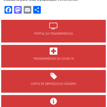
Facebook
Mastodon
Email
Share
PORTAL DA TRANSPARÊNCIA
TRANSPARÊNCIA DA COVID-19
CARTA DE SERVIÇOS AO USUÁRIO