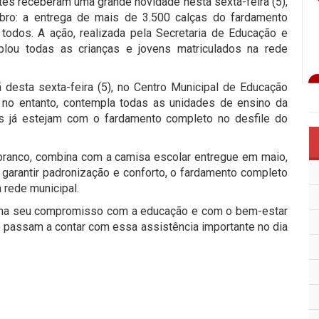
tes receberam uma grande novidade nesta sexta-feira (5),
bro: a entrega de mais de 3.500 calças do fardamento
 todos. A ação, realizada pela Secretaria de Educação e
plou todas as crianças e jovens matriculados na rede
desta sexta-feira (5), no Centro Municipal de Educação
o, no entanto, contempla todas as unidades de ensino da
es já estejam com o fardamento completo no desfile do
branco, combina com a camisa escolar entregue em maio,
garantir padronização e conforto, o fardamento completo
 rede municipal.
irma seu compromisso com a educação e com o bem-estar
 passam a contar com essa assistência importante no dia