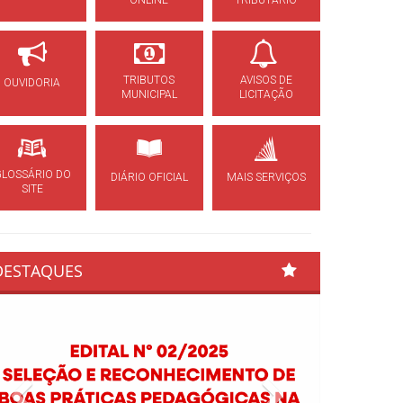
ONLINE
TRIBUTÁRIO
TRIBUTOS
AVISOS DE
OUVIDORIA
MUNICIPAL
LICITAÇÃO
GLOSSÁRIO DO
DIÁRIO OFICIAL
MAIS SERVIÇOS
SITE
DESTAQUES
Previous
Next