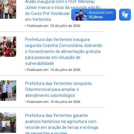
Aulão inaugural com o Prof. Menelau
Júnior marca o início da segunda edição
do Curso Pré-Vestibular Junto do Povo
em Vertentes
Publicado em: 23 de julho de 2026
Prefeitura das Vertentes inaugura
segunda Cozinha Comunitária, dobrando
o fornecimento de alimentação gratuita
para pessoas em situação de
vulnerabilidade
Publicado em: 10 de julho de 2026
Prefeitura das Vertentes conquista
Odontomóvel para ampliar o
atendimento odontológico
Publicado em: 10 de julho de 2026
Prefeitura das Vertentes garante
avanços históricos na agricultura com
recorde em aração de terras e entrega
de sementes e mudas