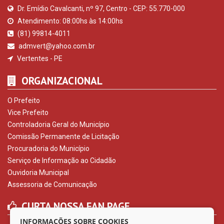
Dr. Emídio Cavalcanti, nº 97, Centro - CEP: 55.770-000
Atendimento: 08:00hs às 14:00hs
(81) 99814-4011
admvert@yahoo.com.br
Vertentes - PE
ORGANIZACIONAL
O Prefeito
Vice Prefeito
Controladoria Geral do Município
Comissão Permanente de Licitação
Procuradoria do Município
Serviço de Informação ao Cidadão
Ouvidoria Municipal
Assessoria de Comunicação
CURTA NOSSA FAN PAGE
INFORMAÇÕES SOBRE COOKIES