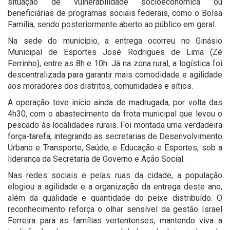
situação de vulnerabilidade socioeconômica ou
beneficiárias de programas sociais federais, como o Bolsa
Família, sendo posteriormente aberto ao público em geral.
Na sede do município, a entrega ocorreu no Ginásio
Municipal de Esportes José Rodrigues de Lima (Zé
Ferrinho), entre as 8h e 10h. Já na zona rural, a logística foi
descentralizada para garantir mais comodidade e agilidade
aos moradores dos distritos, comunidades e sítios.
A operação teve início ainda de madrugada, por volta das
4h30, com o abastecimento da frota municipal que levou o
pescado às localidades rurais. Foi montada uma verdadeira
força-tarefa, integrando as secretarias de Desenvolvimento
Urbano e Transporte, Saúde, e Educação e Esportes, sob a
liderança da Secretaria de Governo e Ação Social.
Nas redes sociais e pelas ruas da cidade, a população
elogiou a agilidade e a organização da entrega deste ano,
além da qualidade e quantidade do peixe distribuído. O
reconhecimento reforça o olhar sensível da gestão Israel
Ferreira para as famílias vertentenses, mantendo viva a