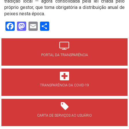
tradição local — agora consolidada pela lei criada pelo
próprio gestor, que torna obrigatória a distribuição anual de
peixes nesta época.
Facebook
Mastodon
Email
Share
PORTAL DA TRANSPARÊNCIA
TRANSPARÊNCIA DA COVID-19
CARTA DE SERVIÇOS AO USUÁRIO