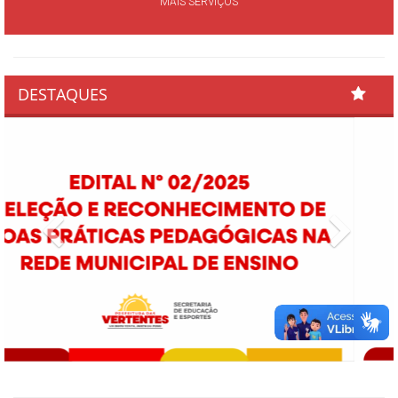
MAIS SERVIÇOS
DESTAQUES
Previous
Next