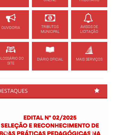
ONLINE
TRIBUTÁRIO
TRIBUTOS
AVISOS DE
OUVIDORIA
MUNICIPAL
LICITAÇÃO
GLOSSÁRIO DO
DIÁRIO OFICIAL
MAIS SERVIÇOS
SITE
DESTAQUES
Previous
Next