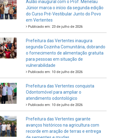
Aulão inaugural com o Prof. Menelau
Júnior marca o início da segunda edição
do Curso Pré-Vestibular Junto do Povo
em Vertentes
Publicado em: 23 de julho de 2026
Prefeitura das Vertentes inaugura
segunda Cozinha Comunitária, dobrando
o fornecimento de alimentação gratuita
para pessoas em situação de
vulnerabilidade
Publicado em: 10 de julho de 2026
Prefeitura das Vertentes conquista
Odontomóvel para ampliar o
atendimento odontológico
Publicado em: 10 de julho de 2026
Prefeitura das Vertentes garante
avanços históricos na agricultura com
recorde em aração de terras e entrega
de sementes e mudas