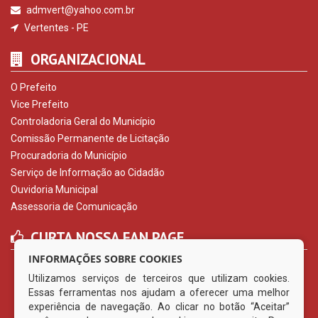
admvert@yahoo.com.br
Vertentes - PE
ORGANIZACIONAL
O Prefeito
Vice Prefeito
Controladoria Geral do Município
Comissão Permanente de Licitação
Procuradoria do Município
Serviço de Informação ao Cidadão
Ouvidoria Municipal
Assessoria de Comunicação
CURTA NOSSA FAN PAGE
INFORMAÇÕES SOBRE COOKIES
Utilizamos serviços de terceiros que utilizam cookies.
Essas ferramentas nos ajudam a oferecer uma melhor
experiência de navegação. Ao clicar no botão “Aceitar”