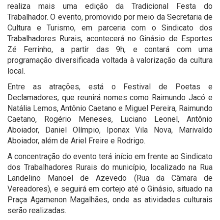
realiza mais uma edição da Tradicional Festa do
Trabalhador. O evento, promovido por meio da Secretaria de
Cultura e Turismo, em parceria com o Sindicato dos
Trabalhadores Rurais, acontecerá no Ginásio de Esportes
Zé Ferrinho, a partir das 9h, e contará com uma
programação diversificada voltada à valorização da cultura
local.
Entre as atrações, está o Festival de Poetas e
Declamadores, que reunirá nomes como Raimundo Jacó e
Natália Lemos, Antônio Caetano e Miguel Pereira, Raimundo
Caetano, Rogério Meneses, Luciano Leonel, Antônio
Aboiador, Daniel Olímpio, Iponax Vila Nova, Marivaldo
Aboiador, além de Ariel Freire e Rodrigo.
A concentração do evento terá início em frente ao Sindicato
dos Trabalhadores Rurais do município, localizado na Rua
Landelino Manoel de Azevedo (Rua da Câmara de
Vereadores), e seguirá em cortejo até o Ginásio, situado na
Praça Agamenon Magalhães, onde as atividades culturais
serão realizadas.