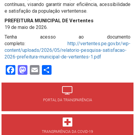
contínuas, visando garantir maior eficiência, acessibilidade
e satisfação da população vertentense.
PREFEITURA MUNICIPAL DE
Vertentes
19 de maio de 2026.
Tenha acesso ao documento
completo:
http://vertentes.pe.gov.br/wp-
content/uploads/2026/05/relatorio-pesquisa-satisfacao-
2026-prefeitura-municipal-de-vertentes-1.pdf
Facebook
Mastodon
Email
Share
PORTAL DA TRANSPARÊNCIA
TRANSPARÊNCIA DA COVID-19