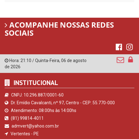
ACOMPANHE NOSSAS REDES
SOCIAIS
Hora:
21:10
/
Quinta-Feira
,
06 de agosto
de 2026
INSTITUCIONAL
CNPJ: 10.296.887/0001-60
Dr. Emídio Cavalcanti, nº 97, Centro - CEP: 55.770-000
Atendimento: 08:00hs às 14:00hs
(81) 99814-4011
admvert@yahoo.com.br
Vertentes - PE