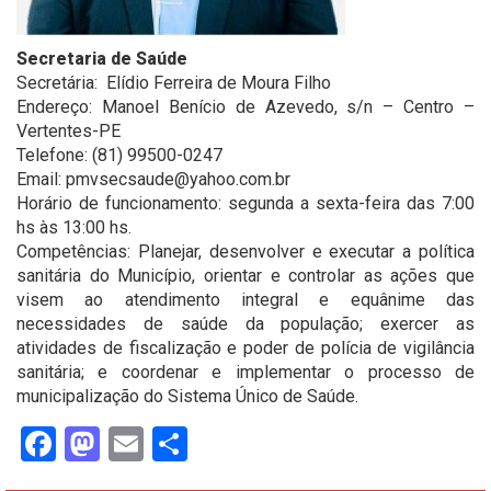
Secretaria de Saúde
Secretária: Elídio Ferreira de Moura Filho
Endereço: Manoel Benício de Azevedo, s/n – Centro –
Vertentes-PE
Telefone: (81) 99500-0247
Email: pmvsecsaude@yahoo.com.br
Horário de funcionamento: segunda a sexta-feira das 7:00
hs às 13:00 hs.
Competências: Planejar, desenvolver e executar a política
sanitária do Município, orientar e controlar as ações que
visem ao atendimento integral e equânime das
necessidades de saúde da população; exercer as
atividades de fiscalização e poder de polícia de vigilância
sanitária; e coordenar e implementar o processo de
municipalização do Sistema Único de Saúde.
Facebook
Mastodon
Email
Share