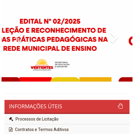
Previous
Next
INFORMAÇÕES ÚTEIS
Processos de Licitação
Contratos e Termos Aditivos