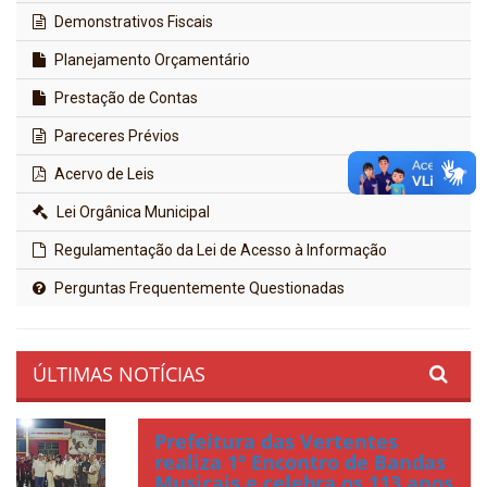
Demonstrativos Fiscais
Planejamento Orçamentário
Prestação de Contas
Pareceres Prévios
Acervo de Leis
Lei Orgânica Municipal
Regulamentação da Lei de Acesso à Informação
Perguntas Frequentemente Questionadas
ÚLTIMAS NOTÍCIAS
Prefeitura das Vertentes
realiza 1º Encontro de Bandas
Musicais e celebra os 113 anos