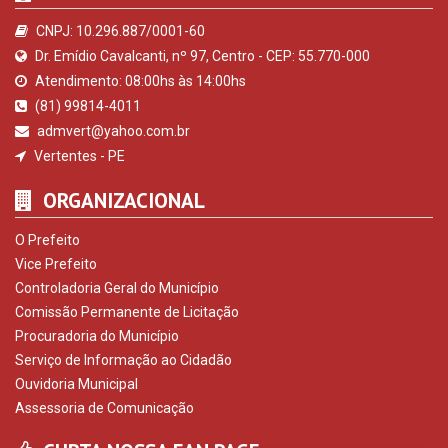
CNPJ: 10.296.887/0001-60
Dr. Emídio Cavalcanti, nº 97, Centro - CEP: 55.770-000
Atendimento: 08:00hs às 14:00hs
(81) 99814-4011
admvert@yahoo.com.br
Vertentes - PE
ORGANIZACIONAL
O Prefeito
Vice Prefeito
Controladoria Geral do Município
Comissão Permanente de Licitação
Procuradoria do Município
Serviço de Informação ao Cidadão
Ouvidoria Municipal
Assessoria de Comunicação