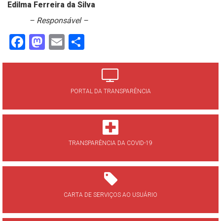
Edilma Ferreira da Silva
– Responsável –
Facebook
Mastodon
Email
Share
PORTAL DA TRANSPARÊNCIA
TRANSPARÊNCIA DA COVID-19
CARTA DE SERVIÇOS AO USUÁRIO