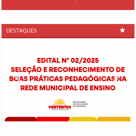
DESTAQUES
Previous
Next