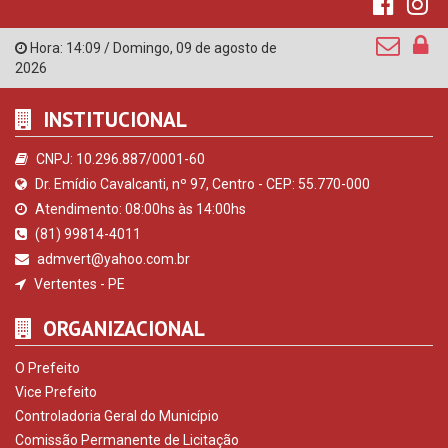
Hora:
14:09
/
Domingo
,
09 de agosto de
2026
INSTITUCIONAL
CNPJ: 10.296.887/0001-60
Dr. Emídio Cavalcanti, nº 97, Centro - CEP: 55.770-000
Atendimento: 08:00hs às 14:00hs
(81) 99814-4011
admvert@yahoo.com.br
Vertentes - PE
ORGANIZACIONAL
O Prefeito
Vice Prefeito
Controladoria Geral do Município
Comissão Permanente de Licitação