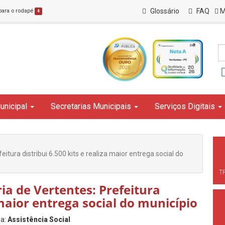
Glossário
FAQ
M
 para o rodapé
4
unicipal
Secretarias Municipais
Serviços Digitais
itura distribui 6.500 kits e realiza maior entrega social do
T
ia de Vertentes: Prefeitura
a maior entrega social do município
ia:
Assistência Social