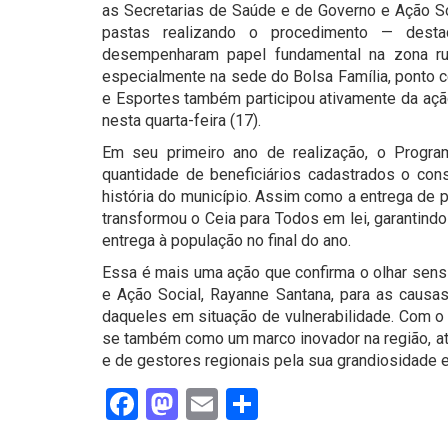
as Secretarias de Saúde e de Governo e Ação S
pastas realizando o procedimento — dest
desempenharam papel fundamental na zona rur
especialmente na sede do Bolsa Família, ponto c
e Esportes também participou ativamente da ação
nesta quarta-feira (17).
Em seu primeiro ano de realização, o Progra
quantidade de beneficiários cadastrados o cons
história do município. Assim como a entrega de 
transformou o Ceia para Todos em lei, garantindo
entrega à população no final do ano.
Essa é mais uma ação que confirma o olhar sensív
e Ação Social, Rayanne Santana, para as causa
daqueles em situação de vulnerabilidade. Com o
se também como um marco inovador na região, at
e de gestores regionais pela sua grandiosidade e
Facebook
Mastodon
Email
Share