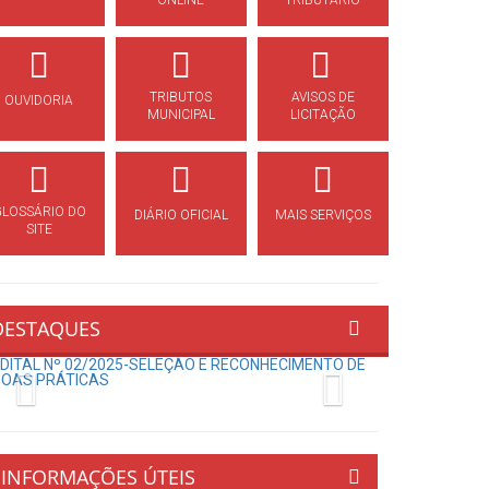
ONLINE
TRIBUTÁRIO
TRIBUTOS
AVISOS DE
OUVIDORIA
MUNICIPAL
LICITAÇÃO
GLOSSÁRIO DO
DIÁRIO OFICIAL
MAIS SERVIÇOS
SITE
DESTAQUES
Previous
Next
INFORMAÇÕES ÚTEIS