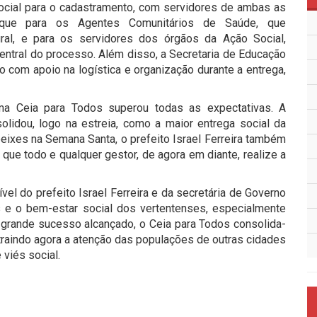
ocial para o cadastramento, com servidores de ambas as
aque para os Agentes Comunitários de Saúde, que
al, e para os servidores dos órgãos da Ação Social,
entral do processo. Além disso, a Secretaria de Educação
 com apoio na logística e organização durante a entrega,
ma Ceia para Todos superou todas as expectativas. A
olidou, logo na estreia, como a maior entrega social da
peixes na Semana Santa, o prefeito Israel Ferreira também
 que todo e qualquer gestor, de agora em diante, realize a
el do prefeito Israel Ferreira e da secretária de Governo
s e o bem-estar social dos vertentenses, especialmente
 grande sucesso alcançado, o Ceia para Todos consolida-
raindo agora a atenção das populações de outras cidades
 viés social.