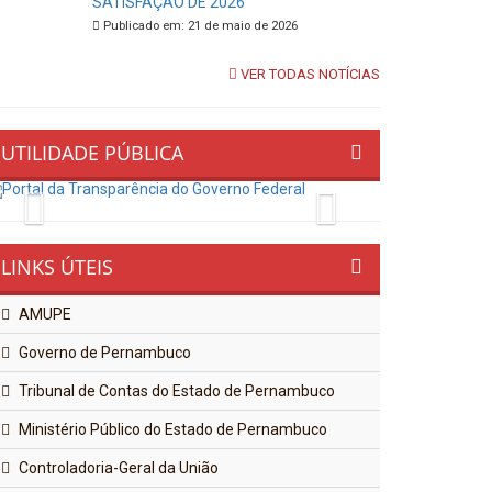
SATISFAÇÃO DE 2026
Publicado em: 21 de maio de 2026
VER TODAS NOTÍCIAS
UTILIDADE PÚBLICA
Previous
Next
LINKS ÚTEIS
AMUPE
Governo de Pernambuco
Tribunal de Contas do Estado de Pernambuco
Ministério Público do Estado de Pernambuco
Controladoria-Geral da União