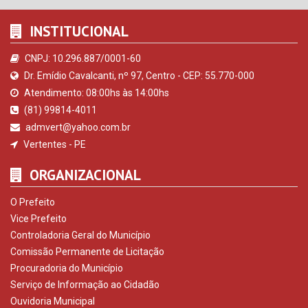
INSTITUCIONAL
CNPJ: 10.296.887/0001-60
Dr. Emídio Cavalcanti, nº 97, Centro - CEP: 55.770-000
Atendimento: 08:00hs às 14:00hs
(81) 99814-4011
admvert@yahoo.com.br
Vertentes - PE
ORGANIZACIONAL
O Prefeito
Vice Prefeito
Controladoria Geral do Município
Comissão Permanente de Licitação
Procuradoria do Município
Serviço de Informação ao Cidadão
Ouvidoria Municipal