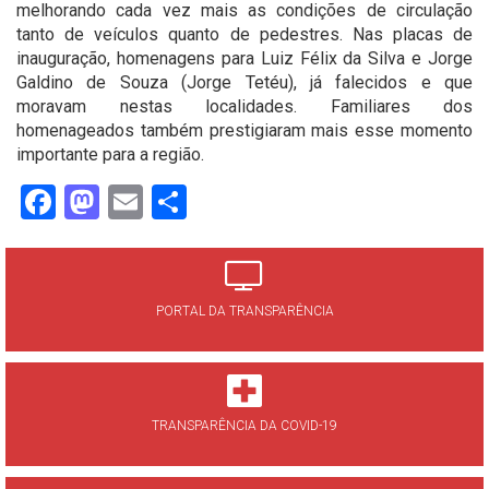
melhorando cada vez mais as condições de circulação
tanto de veículos quanto de pedestres. Nas placas de
inauguração, homenagens para Luiz Félix da Silva e Jorge
Galdino de Souza (Jorge Tetéu), já falecidos e que
moravam nestas localidades. Familiares dos
homenageados também prestigiaram mais esse momento
importante para a região.
Facebook
Mastodon
Email
Share
PORTAL DA TRANSPARÊNCIA
TRANSPARÊNCIA DA COVID-19