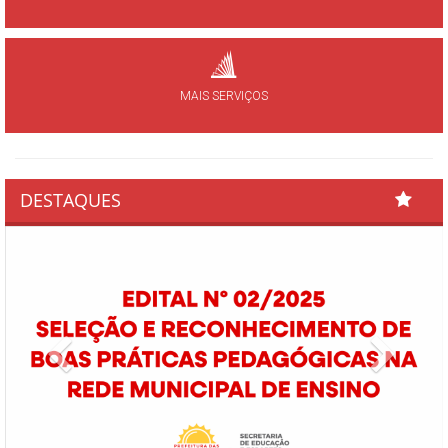
MAIS SERVIÇOS
DESTAQUES
Previous
Next