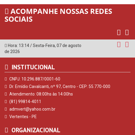
ACOMPANHE NOSSAS REDES
SOCIAIS
Hora:
13:14
/
Sexta-Feira
,
07 de agosto
de 2026
INSTITUCIONAL
CNPJ: 10.296.887/0001-60
Dr. Emídio Cavalcanti, nº 97, Centro - CEP: 55.770-000
Atendimento: 08:00hs às 14:00hs
(81) 99814-4011
admvert@yahoo.com.br
Vertentes - PE
ORGANIZACIONAL