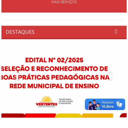
MAIS SERVIÇOS
DESTAQUES
Previous
Next