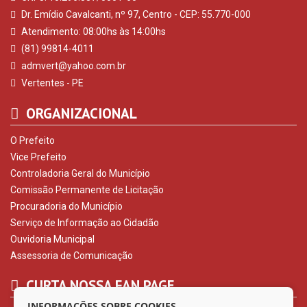
Dr. Emídio Cavalcanti, nº 97, Centro - CEP: 55.770-000
Atendimento: 08:00hs às 14:00hs
(81) 99814-4011
admvert@yahoo.com.br
Vertentes - PE
ORGANIZACIONAL
O Prefeito
Vice Prefeito
Controladoria Geral do Município
Comissão Permanente de Licitação
Procuradoria do Município
Serviço de Informação ao Cidadão
Ouvidoria Municipal
Assessoria de Comunicação
CURTA NOSSA FAN PAGE
INFORMAÇÕES SOBRE COOKIES