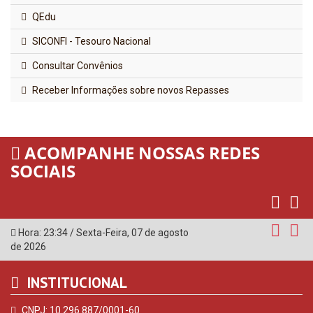
QEdu
SICONFI - Tesouro Nacional
Consultar Convênios
Receber Informações sobre novos Repasses
ACOMPANHE NOSSAS REDES
SOCIAIS
Hora:
23:34
/
Sexta-Feira
,
07 de agosto
de 2026
INSTITUCIONAL
CNPJ: 10.296.887/0001-60