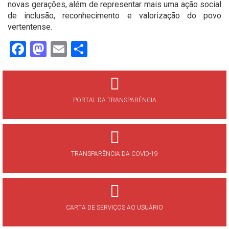
novas gerações, além de representar mais uma ação social
de inclusão, reconhecimento e valorização do povo
vertentense.
Facebook
Mastodon
Email
Share
PORTAL DA TRANSPARÊNCIA
TRANSPARÊNCIA DA COVID-19
CARTA DE SERVIÇOS AO USUÁRIO