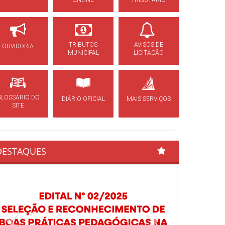
ONLINE
TRIBUTÁRIO
TRIBUTOS
AVISOS DE
OUVIDORIA
MUNICIPAL
LICITAÇÃO
GLOSSÁRIO DO
DIÁRIO OFICIAL
MAIS SERVIÇOS
SITE
DESTAQUES
Previous
Next