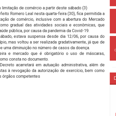
m limitação de comércio a partir deste sábado (3)
ito Romero Leal nesta quarta-feira (30), fica permitida a
itação de comércio, inclusive com a abertura do Mercado
orno gradual das atividades sociais e econômicas, que
úde pública, por causa da pandemia da Covid-19.
 sábado, estava suspensa desde dia 12/06, por causa do
o, mas voltou a ser realizada gradativamente, já que de
ve uma diminuição no número de casos da doença.
feira e mercado que é obrigatório o uso de máscaras,
 como consta no documento.
ecreto acarretará em autuação administrativa, além de
stas à revogação da autorização de exercício, bem como
los órgãos competentes