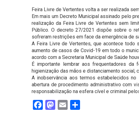
Feira Livre de Vertentes volta a ser realizada se
Em mais um Decreto Municipal assinado pelo prefe
realização da Feira Livre de Vertentes sem lim
Público. O decreto 27/2021 dispõe sobre o ret
sofreram restrições em face da emergência de sa
A Feira Livre de Vertentes, que acontece todo
aumento de casos de Covid-19 em todo o municípi
acordo com a Secretaria Municipal de Saúde hou
É importante lembrar aos frequentadores da 
higienização das mãos e distanciamento social,
A inobservância aos termos estabelecidos no D
abertura de procedimento administrativo com vi
responsabilização na esfera cível e criminal pe
Facebook
Mastodon
Email
Share