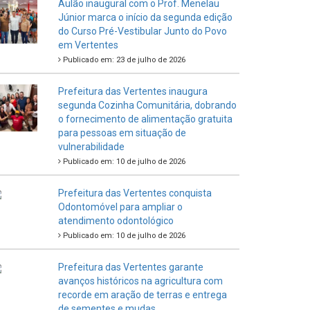
Aulão inaugural com o Prof. Menelau
Júnior marca o início da segunda edição
do Curso Pré-Vestibular Junto do Povo
em Vertentes
Publicado em: 23 de julho de 2026
Prefeitura das Vertentes inaugura
segunda Cozinha Comunitária, dobrando
o fornecimento de alimentação gratuita
para pessoas em situação de
vulnerabilidade
Publicado em: 10 de julho de 2026
Prefeitura das Vertentes conquista
Odontomóvel para ampliar o
atendimento odontológico
Publicado em: 10 de julho de 2026
Prefeitura das Vertentes garante
avanços históricos na agricultura com
recorde em aração de terras e entrega
de sementes e mudas