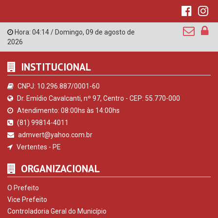
Hora:
04:14
/
Domingo
,
09 de agosto de
2026
INSTITUCIONAL
CNPJ: 10.296.887/0001-60
Dr. Emídio Cavalcanti, nº 97, Centro - CEP: 55.770-000
Atendimento: 08:00hs às 14:00hs
(81) 99814-4011
admvert@yahoo.com.br
Vertentes - PE
ORGANIZACIONAL
O Prefeito
Vice Prefeito
Controladoria Geral do Município