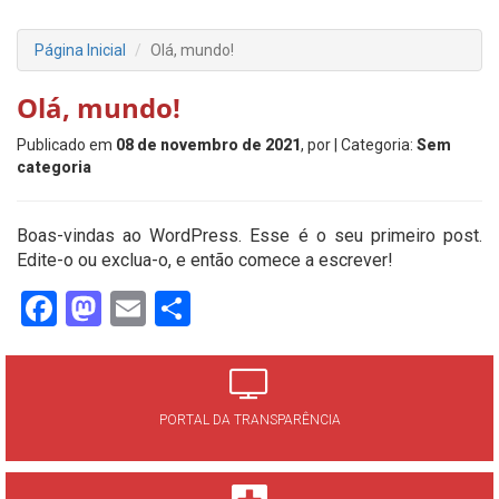
Página Inicial
Olá, mundo!
Olá, mundo!
Publicado em
08 de novembro de 2021
, por
| Categoria:
Sem
categoria
Boas-vindas ao WordPress. Esse é o seu primeiro post.
Edite-o ou exclua-o, e então comece a escrever!
Facebook
Mastodon
Email
Share
PORTAL DA TRANSPARÊNCIA