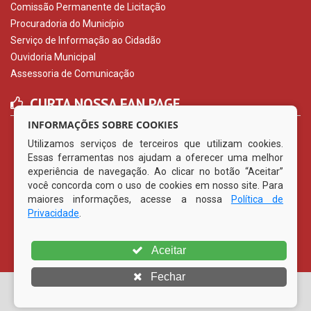
Comissão Permanente de Licitação
Procuradoria do Município
Serviço de Informação ao Cidadão
Ouvidoria Municipal
Assessoria de Comunicação
CURTA NOSSA FAN PAGE
INFORMAÇÕES SOBRE COOKIES
Utilizamos serviços de terceiros que utilizam cookies.
Essas ferramentas nos ajudam a oferecer uma melhor
experiência de navegação. Ao clicar no botão “Aceitar”
você concorda com o uso de cookies em nosso site. Para
maiores informações, acesse a nossa
Política de
Privacidade
.
Aceitar
Fechar
© Copyright 2026 Prefeitura Municipal de Vertentes | Todos
os direitos reservados