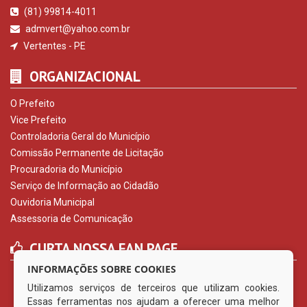
(81) 99814-4011
admvert@yahoo.com.br
Vertentes - PE
ORGANIZACIONAL
O Prefeito
Vice Prefeito
Controladoria Geral do Município
Comissão Permanente de Licitação
Procuradoria do Município
Serviço de Informação ao Cidadão
Ouvidoria Municipal
Assessoria de Comunicação
CURTA NOSSA FAN PAGE
INFORMAÇÕES SOBRE COOKIES
Utilizamos serviços de terceiros que utilizam cookies.
Essas ferramentas nos ajudam a oferecer uma melhor