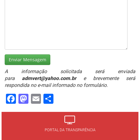
A informação solicitada será enviada
para
admvert@yahoo.com.br
e brevemente será
respondida no e-mail informado no formulário.
Facebook
Mastodon
Email
Share
PORTAL DA TRANSPARÊNCIA