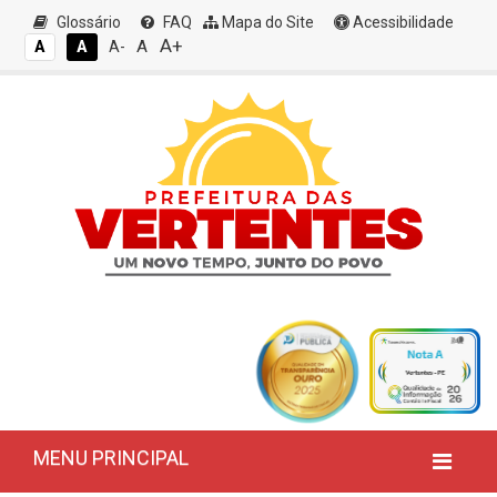
Glossário
FAQ
Mapa do Site
Acessibilidade
A+
A
A
A
A-
MENU PRINCIPAL