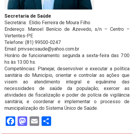
Secretaria de Saúde
Secretária: Elídio Ferreira de Moura Filho
Endereço: Manoel Benício de Azevedo, s/n – Centro –
Vertentes-PE
Telefone: (81) 99500-0247
Email: pmvsecsaude@yahoo.com.br
Horário de funcionamento: segunda a sexta-feira das 7:00
hs às 13:00 hs.
Competências: Planejar, desenvolver e executar a política
sanitária do Município, orientar e controlar as ações que
visem ao atendimento integral e equânime das
necessidades de saúde da população; exercer as
atividades de fiscalização e poder de polícia de vigilância
sanitária; e coordenar e implementar o processo de
municipalização do Sistema Único de Saúde.
Facebook
Mastodon
Email
Share