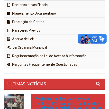
Demonstrativos Fiscais
Planejamento Orçamentário
Prestação de Contas
Pareceres Prévios
Acervo de Leis
Lei Orgânica Municipal
Regulamentação da Lei de Acesso à Informação
Perguntas Frequentemente Questionadas
ÚLTIMAS NOTÍCIAS
Prefeitura das Vertentes
realiza 1º Encontro de Bandas
Musicais e celebra os 113 anos