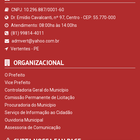
CNPJ: 10.296.887/0001-60
Dr. Emídio Cavalcanti, nº 97, Centro - CEP: 55.770-000
Atendimento: 08:00hs às 14:00hs
(81) 99814-4011
admvert@yahoo.com.br
Vertentes - PE
ORGANIZACIONAL
O Prefeito
Vice Prefeito
Controladoria Geral do Município
Comissão Permanente de Licitação
Procuradoria do Município
Serviço de Informação ao Cidadão
Ouvidoria Municipal
Assessoria de Comunicação