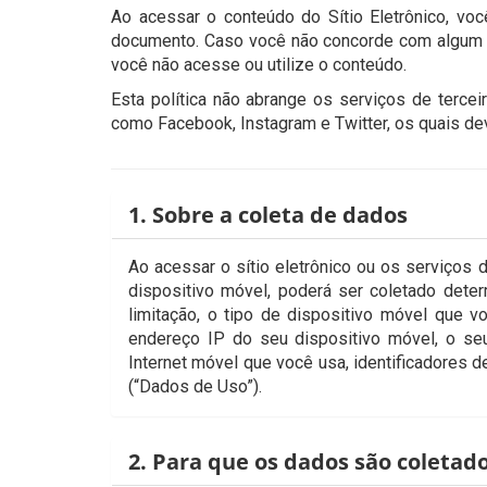
Ao acessar o conteúdo do Sítio Eletrônico, vo
documento. Caso você não concorde com algum d
você não acesse ou utilize o conteúdo.
Esta política não abrange os serviços de terceir
como Facebook, Instagram e Twitter, os quais dev
1. Sobre a coleta de dados
Ao acessar o sítio eletrônico ou os serviços
dispositivo móvel, poderá ser coletado dete
limitação, o tipo de dispositivo móvel que v
endereço IP do seu dispositivo móvel, o se
Internet móvel que você usa, identificadores 
(“Dados de Uso”).
2. Para que os dados são coletad