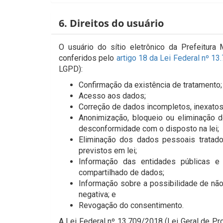
6. Direitos do usuário
O usuário do sítio eletrônico da Prefeitura 
conferidos pelo
artigo 18 da Lei Federal nº 1
LGPD):
Confirmação da existência de tratamento;
Acesso aos dados;
Correção de dados incompletos, inexatos
Anonimização, bloqueio ou eliminação 
desconformidade com o disposto na lei;
Eliminação dos dados pessoais tratado
previstos em lei;
Informação das entidades públicas e
compartilhado de dados;
Informação sobre a possibilidade de nã
negativa; e
Revogação do consentimento.
A Lei Federal nº 13.709/2018 (Lei Geral de P