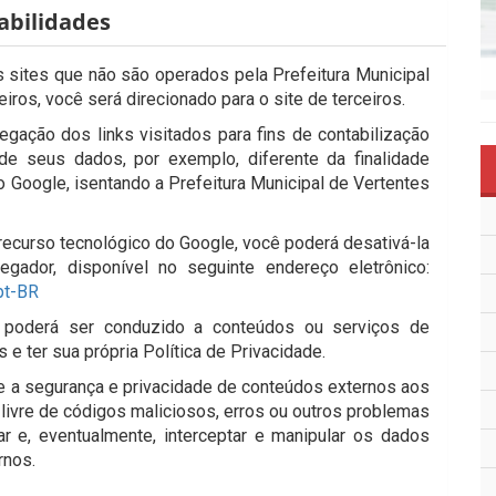
abilidades
os sites que não são operados pela Prefeitura Municipal
eiros, você será direcionado para o site de terceiros.
gação dos links visitados para fins de contabilização
de seus dados, por exemplo, diferente da finalidade
o Google, isentando a Prefeitura Municipal de Vertentes
ecurso tecnológico do Google, você poderá desativá-la
dor, disponível no seguinte endereço eletrônico:
pt-BR
cê poderá ser conduzido a conteúdos ou serviços de
e ter sua própria Política de Privacidade.
te a segurança e privacidade de conteúdos externos aos
 livre de códigos maliciosos, erros ou outros problemas
 e, eventualmente, interceptar e manipular os dados
rnos.