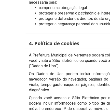
necessária para:
cumprir uma obrigação legal
proteger e preservar o patrimônio e inter
proteger e defender os direitos deste òr
proteger a segurança pessoal dos usuári
4. Política de cookies
A Prefeitura Municipal de Vertentes poderá c
você visita o Sítio Eletrônico ou quando você
(“Dados de Uso”).
Os Dados de Uso podem incluir informaçõ
navegador, versão do navegador, páginas do p
visita, tempo gasto naquelas páginas, identif
diagnóstico.
Quando você acessa o Sítio Eletrônico por
podem incluir informações como o tipo de di
móvel, o endereço IP do dispositivo móvel, o 