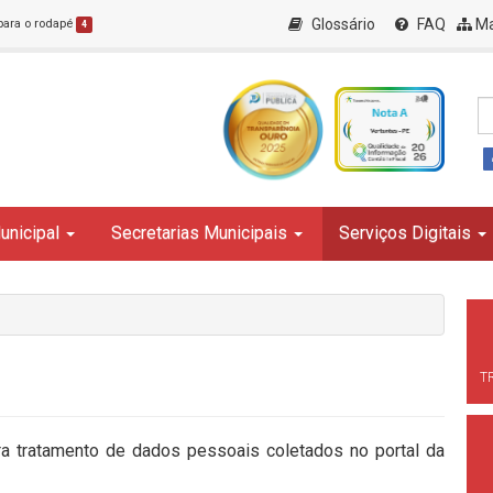
Glossário
FAQ
Ma
 para o rodapé
4
unicipal
Secretarias Municipais
Serviços Digitais
T
ra tratamento de dados pessoais coletados no portal da