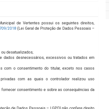
Municipal de Vertentes possui os seguintes direitos,
3.709/2018
(Lei Geral de Proteção de Dados Pessoais –
 ou desatualizados;
de dados desnecessários, excessivos ou tratados em
s com o consentimento do titular, exceto nos casos
 privadas com as quais o controlador realizou uso
o fornecer consentimento e sobre as consequências da
roteção de Dados Pessoais – LGPD) não confere direito