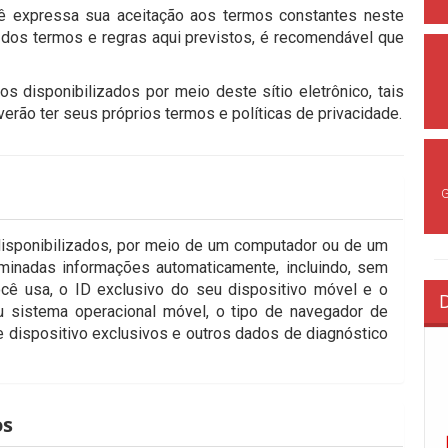
cê expressa sua aceitação aos termos constantes neste
os termos e regras aqui previstos, é recomendável que
os disponibilizados por meio deste sítio eletrônico, tais
erão ter seus próprios termos e políticas de privacidade.
 disponibilizados, por meio de um computador ou de um
rminadas informações automaticamente, incluindo, sem
ocê usa, o ID exclusivo do seu dispositivo móvel e o
u sistema operacional móvel, o tipo de navegador de
de dispositivo exclusivos e outros dados de diagnóstico
os