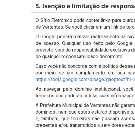
5. Isenção e limitação de respons
O Sítio Eletrônico pode conter links para outr
de Vertentes. Se você clicar em um link de terc
O Google poderá realizar rastreamento da nave
de acesso. Qualquer uso feito pelo Google 
prevista, será de responsabilidade exclusiva d
de qualquer responsabilidade decorrente.
Caso você não concorde com a política desse r
por meio de um complemento em seu navega
https://tools.google.com/dlpage/gaoptout?hl=
Ao navegar pelo domínio institucional, vo
terceiros que poderão coletar suas informações 
A Prefeitura Municipal de Vertentes não garan
domínios , nem que estes estarão disponíveis,
e, também, que terceiros não possam acessar
presentes e/ou transmitidos a servidores exte