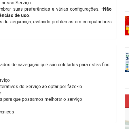
 nosso Serviço.
mbrar suas preferências e várias configurações.
*Não
ências de uso
.
ns de segurança, evitando problemas em computadores
 dados de navegação que são coletados para estes fins:
rviço
nterativos do Serviço ao optar por fazê-lo
e
as para que possamos melhorar o serviço
écnicos