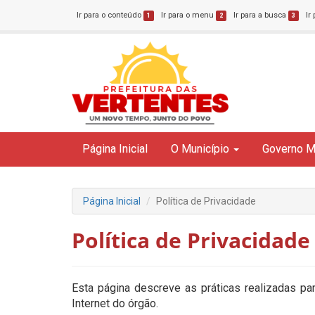
Ir para o conteúdo
Ir para o menu
Ir para a busca
Ir
1
2
3
Página Inicial
O Município
Governo M
Página Inicial
Política de Privacidade
Política de Privacidade
Esta página descreve as práticas realizadas pa
Internet do órgão.