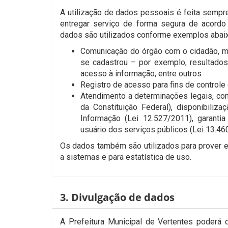
A utilização de dados pessoais é feita sempr
entregar serviço de forma segura de acordo 
dados são utilizados conforme exemplos abaix
Comunicação do órgão com o cidadão, m
se cadastrou – por exemplo, resultados
acesso à informação, entre outros
Registro de acesso para fins de controle d
Atendimento a determinações legais, como
da Constituição Federal), disponibili
Informação (Lei 12.527/2011), garantia
usuário dos serviços públicos (Lei 13.46
Os dados também são utilizados para prover e
a sistemas e para estatística de uso.
3. Divulgação de dados
A Prefeitura Municipal de Vertentes poderá 