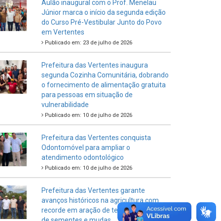
Aulão inaugural com o Prof. Menelau
Júnior marca o início da segunda edição
do Curso Pré-Vestibular Junto do Povo
em Vertentes
Publicado em: 23 de julho de 2026
Prefeitura das Vertentes inaugura
segunda Cozinha Comunitária, dobrando
o fornecimento de alimentação gratuita
para pessoas em situação de
vulnerabilidade
Publicado em: 10 de julho de 2026
Prefeitura das Vertentes conquista
Odontomóvel para ampliar o
atendimento odontológico
Publicado em: 10 de julho de 2026
Prefeitura das Vertentes garante
avanços históricos na agricultura com
recorde em aração de terras e entrega
de sementes e mudas