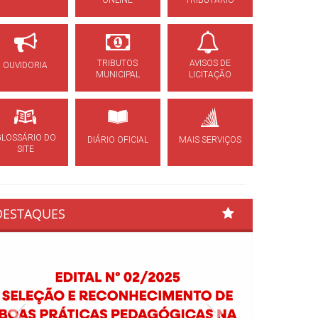
ONLINE
TRIBUTÁRIO
TRIBUTOS
AVISOS DE
OUVIDORIA
MUNICIPAL
LICITAÇÃO
GLOSSÁRIO DO
DIÁRIO OFICIAL
MAIS SERVIÇOS
SITE
DESTAQUES
Previous
Next