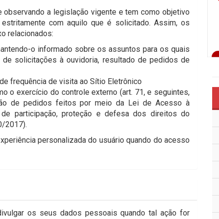
e observando a legislação vigente e tem como objetivo
estritamente com aquilo que é solicitado. Assim, os
o relacionados:
antendo-o informado sobre os assuntos para os quais
 de solicitações à ouvidoria, resultado de pedidos de
e frequência de visita ao Sítio Eletrônico
 o exercício do controle externo (art. 71, e seguintes,
zação de pedidos feitos por meio da Lei de Acesso à
 de participação, proteção e defesa dos direitos do
0/2017).
xperiência personalizada do usuário quando do acesso
divulgar os seus dados pessoais quando tal ação for