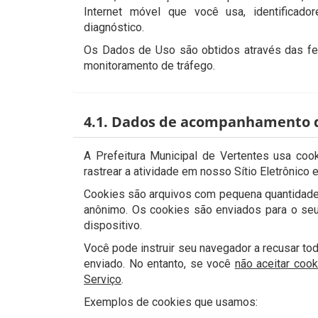
Internet móvel que você usa, identificad
diagnóstico.
Os Dados de Uso são obtidos através das fer
monitoramento de tráfego.
4.1. Dados de acompanhamento d
A Prefeitura Municipal de Vertentes usa coo
rastrear a atividade em nosso Sítio Eletrônico 
Cookies são arquivos com pequena quantidade 
anônimo. Os cookies são enviados para o seu
dispositivo.
Você pode instruir seu navegador a recusar to
enviado. No entanto, se você
não aceitar cook
Serviço
.
Exemplos de cookies que usamos: