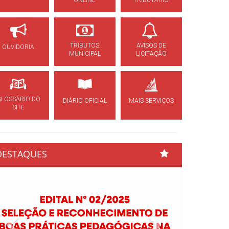
ONLINE
TRIBUTÁRIO
TRIBUTOS
AVISOS DE
OUVIDORIA
MUNICIPAL
LICITAÇÃO
GLOSSÁRIO DO
DIÁRIO OFICIAL
MAIS SERVIÇOS
SITE
DESTAQUES
Previous
Next