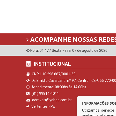
ACOMPANHE NOSSAS REDES
Hora:
01:47
/
Sexta-Feira
,
07 de agosto de 2026
INSTITUCIONAL
CNPJ: 10.296.887/0001-60
Dr. Emídio Cavalcanti, nº 97, Centro - CEP: 55.770-0
Atendimento: 08:00hs às 14:00hs
(81) 99814-4011
admvert@yahoo.com.br
INFORMAÇÕES SOB
Vertentes - PE
Utilizamos serviço
ajudam a oferecer 