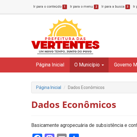
Ir para o conteúdo
Ir para o menu
Ir para a busca
Ir
1
2
3
Página Inicial
O Município
Governo M
Página Inicial
Dados Econômicos
Dados Econômicos
Basicamente agropecuária de subsistência e con