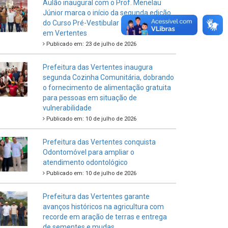
Aulão inaugural com o Prof. Menelau
Júnior marca o início da segunda edição
do Curso Pré-Vestibular Junto do Povo
em Vertentes
Publicado em: 23 de julho de 2026
Prefeitura das Vertentes inaugura
segunda Cozinha Comunitária, dobrando
o fornecimento de alimentação gratuita
para pessoas em situação de
vulnerabilidade
Publicado em: 10 de julho de 2026
Prefeitura das Vertentes conquista
Odontomóvel para ampliar o
atendimento odontológico
Publicado em: 10 de julho de 2026
Prefeitura das Vertentes garante
avanços históricos na agricultura com
recorde em aração de terras e entrega
de sementes e mudas