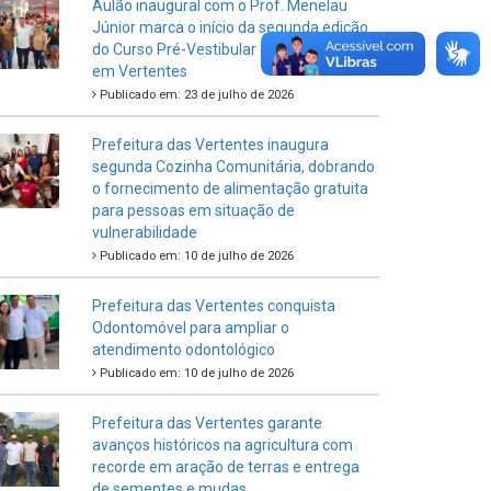
Aulão inaugural com o Prof. Menelau
Júnior marca o início da segunda edição
do Curso Pré-Vestibular Junto do Povo
em Vertentes
Publicado em: 23 de julho de 2026
Prefeitura das Vertentes inaugura
segunda Cozinha Comunitária, dobrando
o fornecimento de alimentação gratuita
para pessoas em situação de
vulnerabilidade
Publicado em: 10 de julho de 2026
Prefeitura das Vertentes conquista
Odontomóvel para ampliar o
atendimento odontológico
Publicado em: 10 de julho de 2026
Prefeitura das Vertentes garante
avanços históricos na agricultura com
recorde em aração de terras e entrega
de sementes e mudas