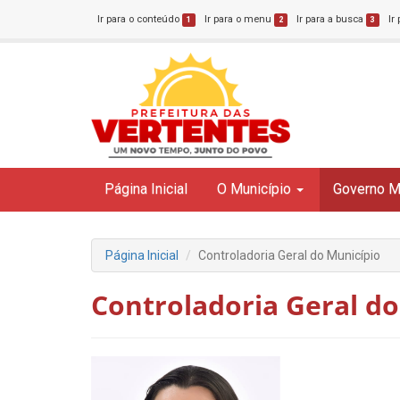
Ir para o conteúdo
Ir para o menu
Ir para a busca
Ir
1
2
3
Página Inicial
O Município
Governo M
Página Inicial
Controladoria Geral do Município
Controladoria Geral do