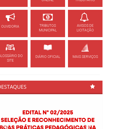
ONLINE
TRIBUTÁRIO
TRIBUTOS
AVISOS DE
OUVIDORIA
MUNICIPAL
LICITAÇÃO
GLOSSÁRIO DO
DIÁRIO OFICIAL
MAIS SERVIÇOS
SITE
DESTAQUES
Previous
Next