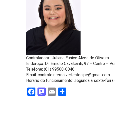
Controladora: Juliana Eunice Alves de Oliveira
Endereço: Dr. Emídio Cavalcanti, 97 – Centro – V
Telefone: (81) 99500-0048
Email: controleinterno.vertentes.pe@gmail.com
Horário de funcionamento: segunda a sexta-feira 
Facebook
Mastodon
Email
Share