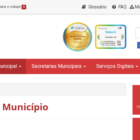
Glossário
FAQ
Ma
 para o rodapé
4
unicipal
Secretarias Municipais
Serviços Digitais
 Município
T