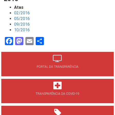
Atas
02/2016
05/2016
09/2016
10/2016
Facebook
Mastodon
Email
Share
PORTAL DA TRANSPARÊNCIA
TRANSPARÊNCIA DA COVID-19