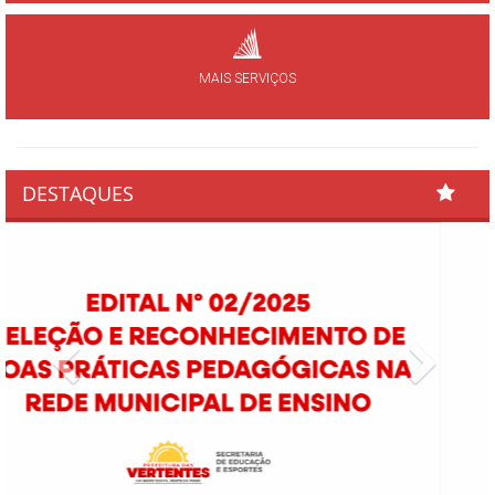
MAIS SERVIÇOS
DESTAQUES
Previous
Next