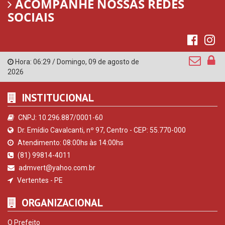
ACOMPANHE NOSSAS REDES
SOCIAIS
Hora:
06:29
/
Domingo
,
09 de agosto de
2026
INSTITUCIONAL
CNPJ: 10.296.887/0001-60
Dr. Emídio Cavalcanti, nº 97, Centro - CEP: 55.770-000
Atendimento: 08:00hs às 14:00hs
(81) 99814-4011
admvert@yahoo.com.br
Vertentes - PE
ORGANIZACIONAL
O Prefeito