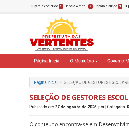
Ir para o conteúdo
Ir para o menu
Ir para a busca
Ir
1
2
3
Página Inicial
O Município
Governo M
Página Inicial
SELEÇÃO DE GESTORES ESCOLAR
SELEÇÃO DE GESTORES ESCO
Publicado em
27 de agosto de 2025
, por
| Categoria:
O conteúdo encontra-se em Desenvolvi