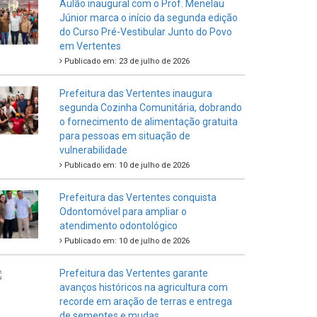
Aulão inaugural com o Prof. Menelau
Júnior marca o início da segunda edição
do Curso Pré-Vestibular Junto do Povo
em Vertentes
Publicado em: 23 de julho de 2026
Prefeitura das Vertentes inaugura
segunda Cozinha Comunitária, dobrando
o fornecimento de alimentação gratuita
para pessoas em situação de
vulnerabilidade
Publicado em: 10 de julho de 2026
Prefeitura das Vertentes conquista
Odontomóvel para ampliar o
atendimento odontológico
Publicado em: 10 de julho de 2026
Prefeitura das Vertentes garante
avanços históricos na agricultura com
recorde em aração de terras e entrega
de sementes e mudas