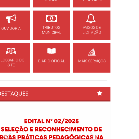
ONLINE
TRIBUTÁRIO
TRIBUTOS
AVISOS DE
OUVIDORIA
MUNICIPAL
LICITAÇÃO
GLOSSÁRIO DO
DIÁRIO OFICIAL
MAIS SERVIÇOS
SITE
DESTAQUES
Previous
Next