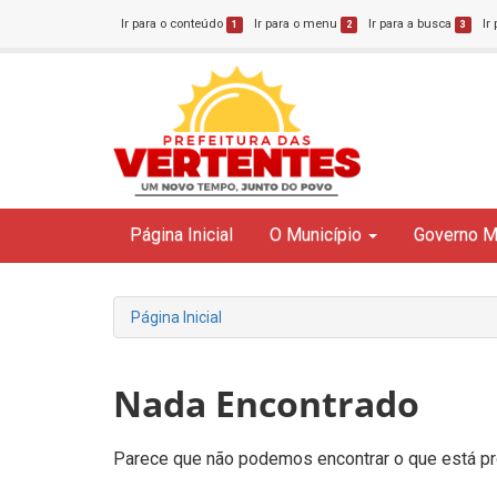
Ir para o conteúdo
Ir para o menu
Ir para a busca
Ir
1
2
3
Página Inicial
O Município
Governo M
Página Inicial
Nada Encontrado
Parece que não podemos encontrar o que está pro