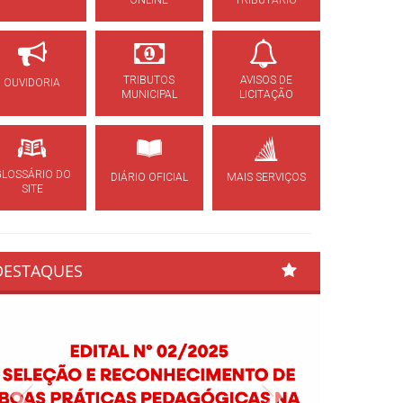
ONLINE
TRIBUTÁRIO
TRIBUTOS
AVISOS DE
OUVIDORIA
MUNICIPAL
LICITAÇÃO
GLOSSÁRIO DO
DIÁRIO OFICIAL
MAIS SERVIÇOS
SITE
DESTAQUES
Previous
Next