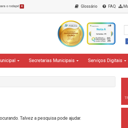
Glossário
FAQ
Ma
 para o rodapé
4
unicipal
Secretarias Municipais
Serviços Digitais
T
curando. Talvez a pesquisa pode ajudar.