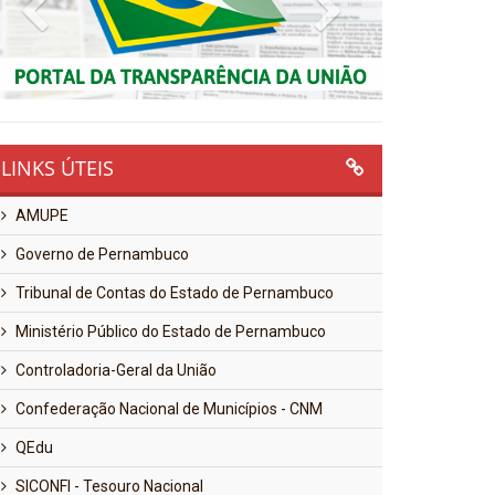
Previous
Next
LINKS ÚTEIS
AMUPE
Governo de Pernambuco
Tribunal de Contas do Estado de Pernambuco
Ministério Público do Estado de Pernambuco
Controladoria-Geral da União
Confederação Nacional de Municípios - CNM
QEdu
SICONFI - Tesouro Nacional