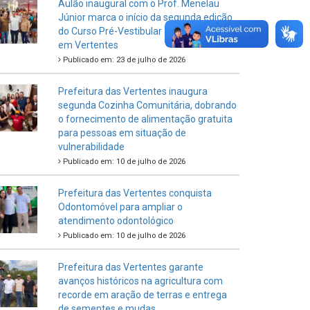
Aulão inaugural com o Prof. Menelau
Júnior marca o início da segunda edição
do Curso Pré-Vestibular Junto do Povo
em Vertentes
Publicado em: 23 de julho de 2026
Prefeitura das Vertentes inaugura
segunda Cozinha Comunitária, dobrando
o fornecimento de alimentação gratuita
para pessoas em situação de
vulnerabilidade
Publicado em: 10 de julho de 2026
Prefeitura das Vertentes conquista
Odontomóvel para ampliar o
atendimento odontológico
Publicado em: 10 de julho de 2026
Prefeitura das Vertentes garante
avanços históricos na agricultura com
recorde em aração de terras e entrega
de sementes e mudas