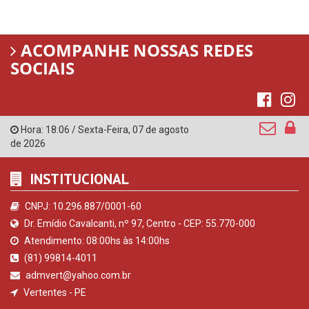
ACOMPANHE NOSSAS REDES
SOCIAIS
Hora:
18:06
/
Sexta-Feira
,
07 de agosto
de 2026
INSTITUCIONAL
CNPJ: 10.296.887/0001-60
Dr. Emídio Cavalcanti, nº 97, Centro - CEP: 55.770-000
Atendimento: 08:00hs às 14:00hs
(81) 99814-4011
admvert@yahoo.com.br
Vertentes - PE