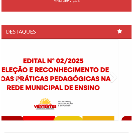
MAIS SERVIÇOS
DESTAQUES
Previous
Next