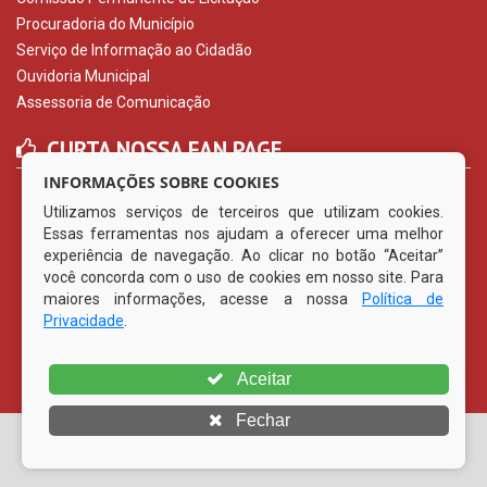
Procuradoria do Município
Serviço de Informação ao Cidadão
Ouvidoria Municipal
Assessoria de Comunicação
CURTA NOSSA FAN PAGE
INFORMAÇÕES SOBRE COOKIES
Utilizamos serviços de terceiros que utilizam cookies.
Essas ferramentas nos ajudam a oferecer uma melhor
experiência de navegação. Ao clicar no botão “Aceitar”
você concorda com o uso de cookies em nosso site. Para
maiores informações, acesse a nossa
Política de
Privacidade
.
Aceitar
Fechar
© Copyright 2026 Prefeitura Municipal de Vertentes | Todos
os direitos reservados