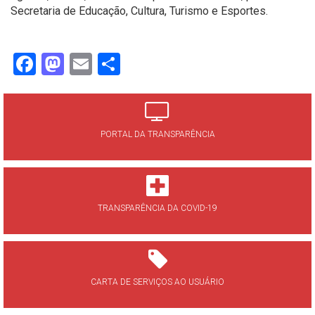
Secretaria de Educação, Cultura, Turismo e Esportes.
Facebook
Mastodon
Email
Share
PORTAL DA TRANSPARÊNCIA
TRANSPARÊNCIA DA COVID-19
CARTA DE SERVIÇOS AO USUÁRIO