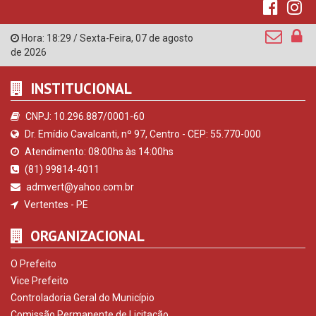
Hora:
18:29
/
Sexta-Feira
,
07 de agosto
de 2026
INSTITUCIONAL
CNPJ: 10.296.887/0001-60
Dr. Emídio Cavalcanti, nº 97, Centro - CEP: 55.770-000
Atendimento: 08:00hs às 14:00hs
(81) 99814-4011
admvert@yahoo.com.br
Vertentes - PE
ORGANIZACIONAL
O Prefeito
Vice Prefeito
Controladoria Geral do Município
Comissão Permanente de Licitação