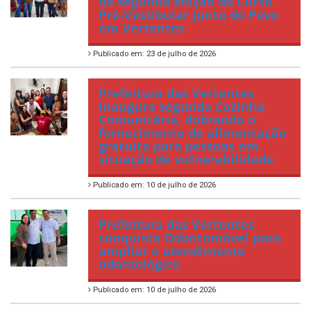
da segunda edição do Curso
Pré-Vestibular Junto do Povo
em Vertentes
Publicado em: 23 de julho de 2026
Prefeitura das Vertentes
inaugura segunda Cozinha
Comunitária, dobrando o
fornecimento de alimentação
gratuita para pessoas em
situação de vulnerabilidade
Publicado em: 10 de julho de 2026
Prefeitura das Vertentes
conquista Odontomóvel para
ampliar o atendimento
odontológico
Publicado em: 10 de julho de 2026