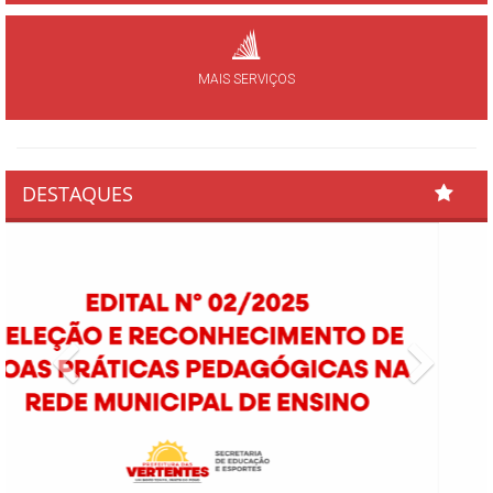
MAIS SERVIÇOS
DESTAQUES
Previous
Next