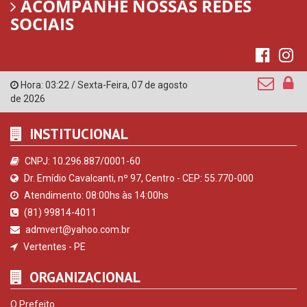
ACOMPANHE NOSSAS REDES
SOCIAIS
Hora:
03:22
/
Sexta-Feira
,
07 de agosto
de 2026
INSTITUCIONAL
CNPJ: 10.296.887/0001-60
Dr. Emídio Cavalcanti, nº 97, Centro - CEP: 55.770-000
Atendimento: 08:00hs às 14:00hs
(81) 99814-4011
admvert@yahoo.com.br
Vertentes - PE
ORGANIZACIONAL
O Prefeito