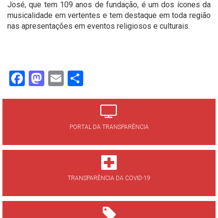
José, que tem 109 anos de fundação, é um dos ícones da
musicalidade em vertentes e tem destaque em toda região
nas apresentações em eventos religiosos e culturais.
Facebook
Mastodon
Email
Share
PORTAL DA TRANSPARÊNCIA
TRANSPARÊNCIA DA COVID-19