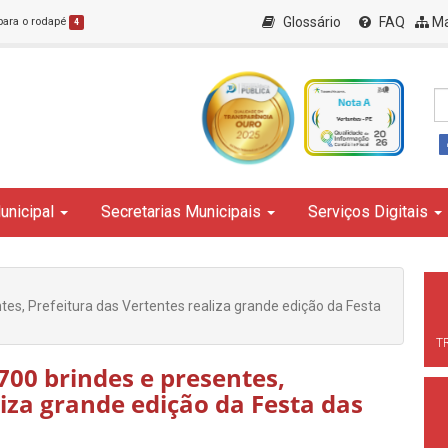
Glossário
FAQ
Ma
 para o rodapé
4
unicipal
Secretarias Municipais
Serviços Digitais
tes, Prefeitura das Vertentes realiza grande edição da Festa
T
700 brindes e presentes,
liza grande edição da Festa das