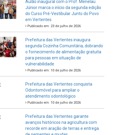
Aulão inaugural com o Prof. Menelau
Júnior marca o início da segunda edição
do Curso Pré-Vestibular Junto do Povo
em Vertentes
Publicado em: 23 de julho de 2026
Prefeitura das Vertentes inaugura
segunda Cozinha Comunitária, dobrando
o fornecimento de alimentação gratuita
para pessoas em situação de
vulnerabilidade
Publicado em: 10 de julho de 2026
Prefeitura das Vertentes conquista
Odontomóvel para ampliar o
atendimento odontológico
Publicado em: 10 de julho de 2026
Prefeitura das Vertentes garante
avanços históricos na agricultura com
recorde em aração de terras e entrega
de sementes e mudas