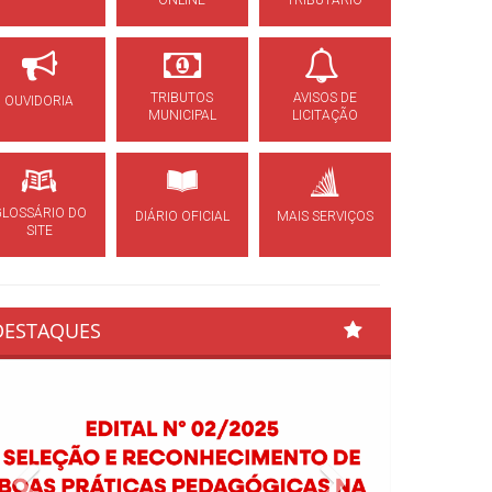
ONLINE
TRIBUTÁRIO
TRIBUTOS
AVISOS DE
OUVIDORIA
MUNICIPAL
LICITAÇÃO
GLOSSÁRIO DO
DIÁRIO OFICIAL
MAIS SERVIÇOS
SITE
DESTAQUES
Previous
Next