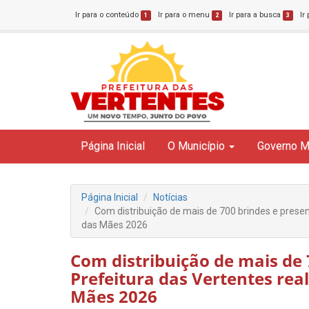
Ir para o conteúdo
Ir para o menu
Ir para a busca
Ir
1
2
3
Página Inicial
O Município
Governo M
Página Inicial
Notícias
Com distribuição de mais de 700 brindes e presen
das Mães 2026
Com distribuição de mais de 
Prefeitura das Vertentes rea
Mães 2026