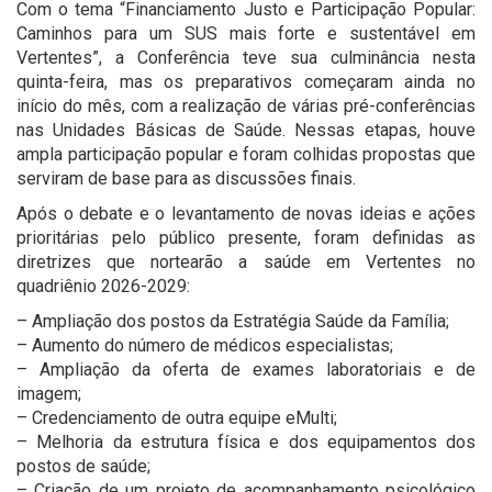
Com o tema “Financiamento Justo e Participação Popular:
Caminhos para um SUS mais forte e sustentável em
Vertentes”, a Conferência teve sua culminância nesta
quinta-feira, mas os preparativos começaram ainda no
início do mês, com a realização de várias pré-conferências
nas Unidades Básicas de Saúde. Nessas etapas, houve
ampla participação popular e foram colhidas propostas que
serviram de base para as discussões finais.
Após o debate e o levantamento de novas ideias e ações
prioritárias pelo público presente, foram definidas as
diretrizes que nortearão a saúde em Vertentes no
quadriênio 2026-2029:
– Ampliação dos postos da Estratégia Saúde da Família;
– Aumento do número de médicos especialistas;
– Ampliação da oferta de exames laboratoriais e de
imagem;
– Credenciamento de outra equipe eMulti;
– Melhoria da estrutura física e dos equipamentos dos
postos de saúde;
– Criação de um projeto de acompanhamento psicológico