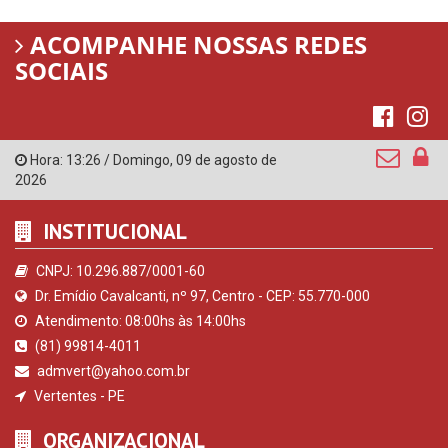
ACOMPANHE NOSSAS REDES
SOCIAIS
Hora:
13:26
/
Domingo
,
09 de agosto de
2026
INSTITUCIONAL
CNPJ: 10.296.887/0001-60
Dr. Emídio Cavalcanti, nº 97, Centro - CEP: 55.770-000
Atendimento: 08:00hs às 14:00hs
(81) 99814-4011
admvert@yahoo.com.br
Vertentes - PE
ORGANIZACIONAL