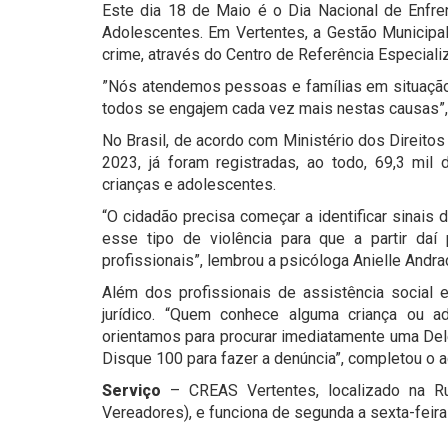
Este dia 18 de Maio é o Dia Nacional de Enfr
Adolescentes. Em Vertentes, a Gestão Municipa
crime, através do Centro de Referência Especiali
”Nós atendemos pessoas e famílias em situação 
todos se engajem cada vez mais nestas causas”, 
No Brasil, de acordo com Ministério dos Direito
2023, já foram registradas, ao todo, 69,3 mil
crianças e adolescentes.
“O cidadão precisa começar a identificar sinais
esse tipo de violência para que a partir da
profissionais”, lembrou a psicóloga Anielle Andra
Além dos profissionais de assistência social 
jurídico. “Quem conhece alguma criança ou 
orientamos para procurar imediatamente uma Dele
Disque 100 para fazer a denúncia”, completou o
Serviço
– CREAS Vertentes, localizado na 
Vereadores), e funciona de segunda a sexta-feira