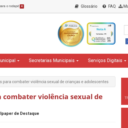
Glossário
FAQ
Ma
 para o rodapé
4
unicipal
Secretarias Municipais
Serviços Digitais
para combater violência sexual de crianças e adolescentes
 combater violência sexual de
T
lpaper de Destaque