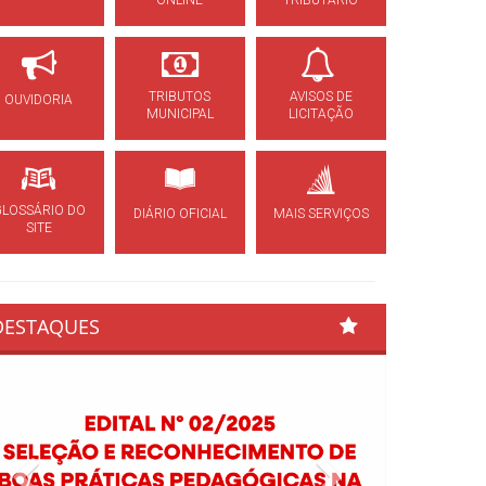
ONLINE
TRIBUTÁRIO
TRIBUTOS
AVISOS DE
OUVIDORIA
MUNICIPAL
LICITAÇÃO
GLOSSÁRIO DO
DIÁRIO OFICIAL
MAIS SERVIÇOS
SITE
DESTAQUES
Previous
Next