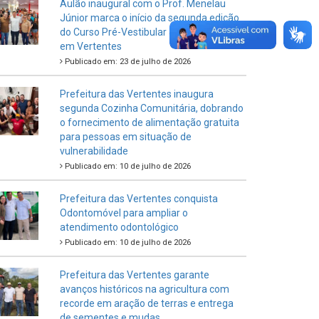
Aulão inaugural com o Prof. Menelau
Júnior marca o início da segunda edição
do Curso Pré-Vestibular Junto do Povo
em Vertentes
Publicado em: 23 de julho de 2026
Prefeitura das Vertentes inaugura
segunda Cozinha Comunitária, dobrando
o fornecimento de alimentação gratuita
para pessoas em situação de
vulnerabilidade
Publicado em: 10 de julho de 2026
Prefeitura das Vertentes conquista
Odontomóvel para ampliar o
atendimento odontológico
Publicado em: 10 de julho de 2026
Prefeitura das Vertentes garante
avanços históricos na agricultura com
recorde em aração de terras e entrega
de sementes e mudas