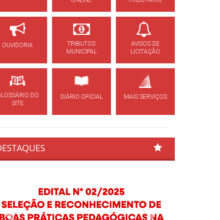
ONLINE
TRIBUTÁRIO
TRIBUTOS
AVISOS DE
OUVIDORIA
MUNICIPAL
LICITAÇÃO
GLOSSÁRIO DO
DIÁRIO OFICIAL
MAIS SERVIÇOS
SITE
DESTAQUES
Previous
Next