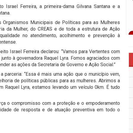
o Israel Ferreira, a primeira-dama Gilvana Santana e a
tana.
os Organismos Municipais de Políticas para as Mulheres
ia da Mulher, do CREAS e de toda a estrutura de Ação
e qualidade no atendimento, acolhimento e prevenção à
tentense.
eito Israel Ferreira declarou: “Vamos para Vertentes com
 junto à governadora Raquel Lyra. Fomos agraciados com
nder as ações da Secretaria de Governo e Ação Social.”
a parceria: “Essa é mais uma ação que o município vem,
horia de políticas públicas para as mulheres. Abrimos a
om Raquel Lyra, estamos levando um veículo 0km. É tudo
eforça o compromisso com a proteção e o empoderamento
cidade de resposta e de atuação preventiva em todo o