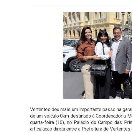
Vertentes deu mais um importante passo na garan
de um veículo 0km destinado à Coordenadoria Mu
quarta-feira (10), no Palácio do Campo das Pr
articulação direta entre a Prefeitura de Vertente