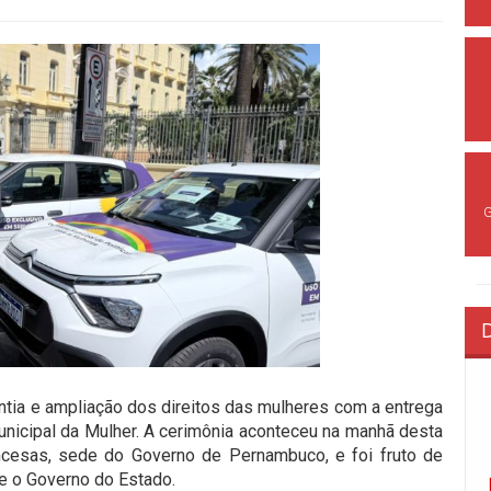
tia e ampliação dos direitos das mulheres com a entrega
nicipal da Mulher. A cerimônia aconteceu na manhã desta
incesas, sede do Governo de Pernambuco, e foi fruto de
s e o Governo do Estado.