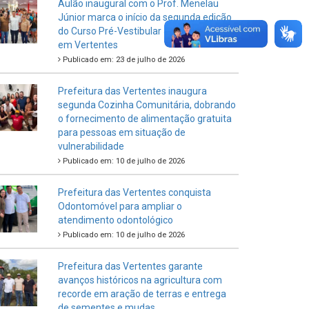
Aulão inaugural com o Prof. Menelau
Júnior marca o início da segunda edição
do Curso Pré-Vestibular Junto do Povo
em Vertentes
Publicado em: 23 de julho de 2026
Prefeitura das Vertentes inaugura
segunda Cozinha Comunitária, dobrando
o fornecimento de alimentação gratuita
para pessoas em situação de
vulnerabilidade
Publicado em: 10 de julho de 2026
Prefeitura das Vertentes conquista
Odontomóvel para ampliar o
atendimento odontológico
Publicado em: 10 de julho de 2026
Prefeitura das Vertentes garante
avanços históricos na agricultura com
recorde em aração de terras e entrega
de sementes e mudas