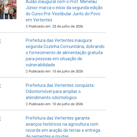
Aulão inaugural com o Prof. Menelau
Júnior marca o início da segunda edição
do Curso Pré-Vestibular Junto do Povo
em Vertentes
Publicado em: 23 de julho de 2026
Prefeitura das Vertentes inaugura
segunda Cozinha Comunitária, dobrando
o fornecimento de alimentação gratuita
para pessoas em situação de
vulnerabilidade
Publicado em: 10 de julho de 2026
Prefeitura das Vertentes conquista
Odontomóvel para ampliar o
atendimento odontológico
Publicado em: 10 de julho de 2026
Prefeitura das Vertentes garante
avanços históricos na agricultura com
recorde em aração de terras e entrega
de sementes e mudas