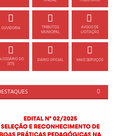
ONLINE
TRIBUTÁRIO
TRIBUTOS
AVISOS DE
OUVIDORIA
MUNICIPAL
LICITAÇÃO
GLOSSÁRIO DO
DIÁRIO OFICIAL
MAIS SERVIÇOS
SITE
DESTAQUES
Previous
Next