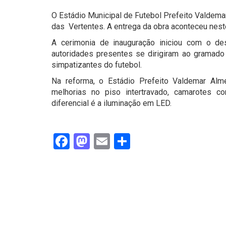
O Estádio Municipal de Futebol Prefeito Valdema
das Vertentes. A entrega da obra aconteceu nest
A cerimonia de inauguração iniciou com o d
autoridades presentes se dirigiram ao gramado p
simpatizantes do futebol.
Na reforma, o Estádio Prefeito Valdemar Alm
melhorias no piso intertravado, camarotes c
diferencial é a iluminação em LED.
Facebook
Mastodon
Email
Share