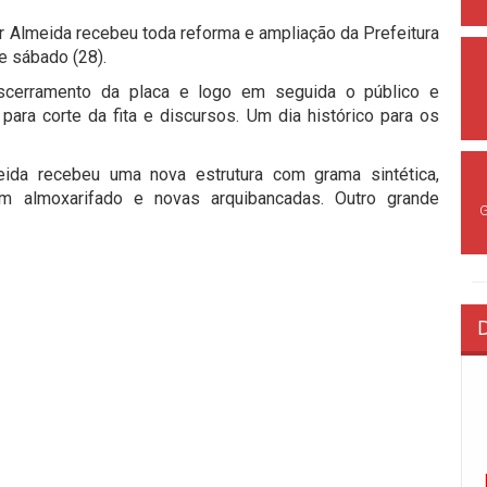
r Almeida recebeu toda reforma e ampliação da Prefeitura
e sábado (28).
escerramento da placa e logo em seguida o público e
ara corte da fita e discursos. Um dia histórico para os
eida recebeu uma nova estrutura com grama sintética,
om almoxarifado e novas arquibancadas. Outro grande