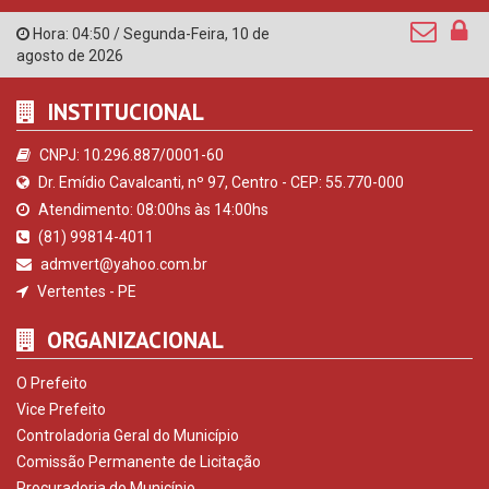
Hora:
04:50
/
Segunda-Feira
,
10 de
agosto de 2026
INSTITUCIONAL
CNPJ: 10.296.887/0001-60
Dr. Emídio Cavalcanti, nº 97, Centro - CEP: 55.770-000
Atendimento: 08:00hs às 14:00hs
(81) 99814-4011
admvert@yahoo.com.br
Vertentes - PE
ORGANIZACIONAL
O Prefeito
Vice Prefeito
Controladoria Geral do Município
Comissão Permanente de Licitação
Procuradoria do Município