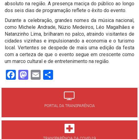
absoluto na região. A presença maciça do público ao longo
dos seis dias de programação reflete o êxito do evento.
Durante a celebração, grandes nomes da música nacional,
como Michele Andrade, Núzio Medeiros, Léo Magalhães e
Natanzinho Lima, brilharam no palco, atraindo visitantes de
cidades vizinhas e impulsionando a economia e o turismo
local. Vertentes se despede de mais uma edição da festa
com a certeza de que o evento segue em crescente como
um marco cultural e de entretenimento na região.
Facebook
Mastodon
Email
Share
PORTAL DA TRANSPARÊNCIA
TRANSPARÊNCIA DA COVID-19