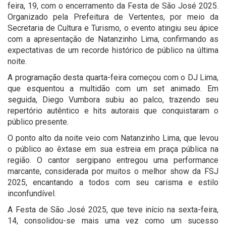
feira, 19, com o encerramento da Festa de São José 2025.
Organizado pela Prefeitura de Vertentes, por meio da
Secretaria de Cultura e Turismo, o evento atingiu seu ápice
com a apresentação de Natanzinho Lima, confirmando as
expectativas de um recorde histórico de público na última
noite.
A programação desta quarta-feira começou com o DJ Lima,
que esquentou a multidão com um set animado. Em
seguida, Diego Vumbora subiu ao palco, trazendo seu
repertório autêntico e hits autorais que conquistaram o
público presente.
O ponto alto da noite veio com Natanzinho Lima, que levou
o público ao êxtase em sua estreia em praça pública na
região. O cantor sergipano entregou uma performance
marcante, considerada por muitos o melhor show da FSJ
2025, encantando a todos com seu carisma e estilo
inconfundível.
A Festa de São José 2025, que teve início na sexta-feira,
14, consolidou-se mais uma vez como um sucesso