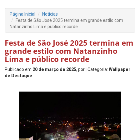
Página Inicial
Notícias
Festa de São José 2025 termina em grande estilo com
Natanzinho Lima e público recorde
Festa de São José 2025 termina em
grande estilo com Natanzinho
Lima e público recorde
Publicado em
20 de março de 2025
, por
| Categoria:
Wallpaper
de Destaque