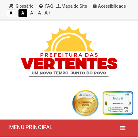
Glossário
FAQ
Mapa do Site
Acessibilidade
A+
A
A
A
A-
MENU PRINCIPAL