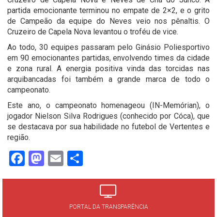
partida emocionante terminou no empate de 2×2, e o grito
de Campeão da equipe do Neves veio nos pênaltis. O
Cruzeiro de Capela Nova levantou o troféu de vice.
Ao todo, 30 equipes passaram pelo Ginásio Poliesportivo
em 90 emocionantes partidas, envolvendo times da cidade
e zona rural. A energia positiva vinda das torcidas nas
arquibancadas foi também a grande marca de todo o
campeonato.
Este ano, o campeonato homenageou (IN-Memórian), o
jogador Nielson Silva Rodrigues (conhecido por Cóca), que
se destacava por sua habilidade no futebol de Vertentes e
região.
Facebook
Mastodon
Email
Share
PORTAL DA TRANSPARÊNCIA