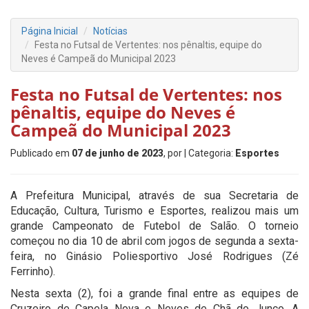
Página Inicial
Notícias
Festa no Futsal de Vertentes: nos pênaltis, equipe do
Neves é Campeã do Municipal 2023
Festa no Futsal de Vertentes: nos
pênaltis, equipe do Neves é
Campeã do Municipal 2023
Publicado em
07 de junho de 2023
, por
| Categoria:
Esportes
A Prefeitura Municipal, através de sua Secretaria de
Educação, Cultura, Turismo e Esportes, realizou mais um
grande Campeonato de Futebol de Salão. O torneio
começou no dia 10 de abril com jogos de segunda a sexta-
feira, no Ginásio Poliesportivo José Rodrigues (Zé
Ferrinho).
Nesta sexta (2), foi a grande final entre as equipes de
Cruzeiro de Capela Nova e Neves de Chã do Junco. A