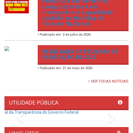
Prefeitura das Vertentes
conquista Nota A em
transparência e qualidade
contábil no Ranking do
Tesouro Nacional
Publicado em: 2 de julho de 2026
RESULTADO DA PESQUISA DE
SATISFAÇÃO DE 2026
Publicado em: 21 de maio de 2026
VER TODAS NOTÍCIAS
UTILIDADE PÚBLICA
Previous
Next