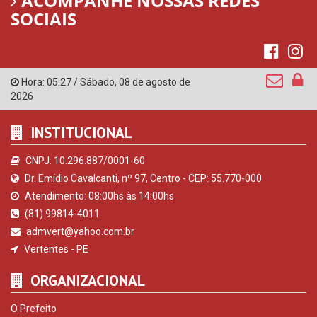
ACOMPANHE NOSSAS REDES
SOCIAIS
Hora:
05:27
/
Sábado
,
08 de agosto de
2026
INSTITUCIONAL
CNPJ: 10.296.887/0001-60
Dr. Emídio Cavalcanti, nº 97, Centro - CEP: 55.770-000
Atendimento: 08:00hs às 14:00hs
(81) 99814-4011
admvert@yahoo.com.br
Vertentes - PE
ORGANIZACIONAL
O Prefeito