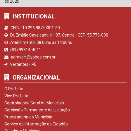
de 2026
INSTITUCIONAL
CNPJ: 10.296.887/0001-60
Dr. Emídio Cavalcanti, nº 97, Centro - CEP: 55.770-000
Atendimento: 08:00hs às 14:00hs
(81) 99814-4011
admvert@yahoo.com.br
Vertentes - PE
ORGANIZACIONAL
O Prefeito
Vice Prefeito
Controladoria Geral do Município
Comissão Permanente de Licitação
Procuradoria do Município
Serviço de Informação ao Cidadão