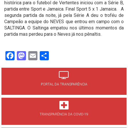
histórica para o futebol de Vertentes iniciou com a Série B,
partida entre Sport e Jamaica. Final Sport 5 x 1 Jamaica. A
segunda partida da noite, já pela Série A deu o troféu de
Campeão a equipe do NEVES que entrou em campo com o
SALTINGA. O Saltinga empatou nos últimos momentos da
partida mas perdeu para o Neves já nos pênaltis.
Facebook
Mastodon
Email
Share
PORTAL DA TRANSPARÊNCIA
TRANSPARÊNCIA DA COVID-19