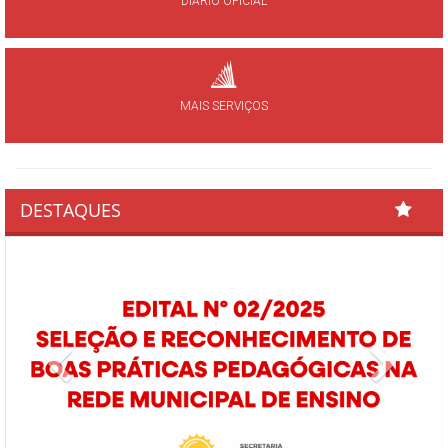
DIÁRIO OFICIAL
MAIS SERVIÇOS
DESTAQUES
Previous
Next