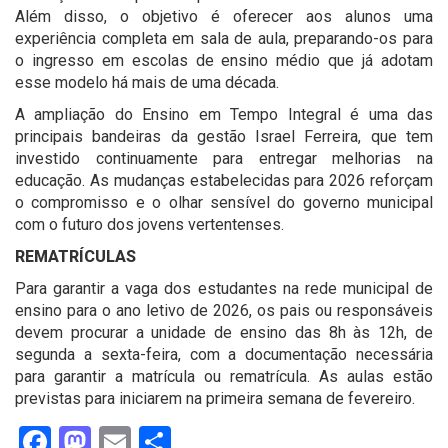
Além disso, o objetivo é oferecer aos alunos uma
experiência completa em sala de aula, preparando-os para
o ingresso em escolas de ensino médio que já adotam
esse modelo há mais de uma década.
A ampliação do Ensino em Tempo Integral é uma das
principais bandeiras da gestão Israel Ferreira, que tem
investido continuamente para entregar melhorias na
educação. As mudanças estabelecidas para 2026 reforçam
o compromisso e o olhar sensível do governo municipal
com o futuro dos jovens vertentenses.
REMATRÍCULAS
Para garantir a vaga dos estudantes na rede municipal de
ensino para o ano letivo de 2026, os pais ou responsáveis
devem procurar a unidade de ensino das 8h às 12h, de
segunda a sexta-feira, com a documentação necessária
para garantir a matrícula ou rematrícula. As aulas estão
previstas para iniciarem na primeira semana de fevereiro.
Facebook
Mastodon
Email
Share