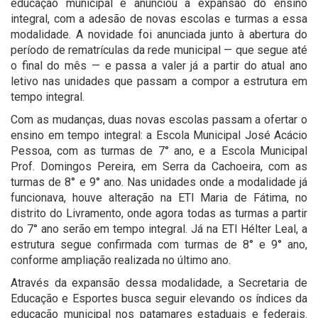
educação municipal e anunciou a expansão do ensino
integral, com a adesão de novas escolas e turmas a essa
modalidade. A novidade foi anunciada junto à abertura do
período de rematrículas da rede municipal — que segue até
o final do mês — e passa a valer já a partir do atual ano
letivo nas unidades que passam a compor a estrutura em
tempo integral.
Com as mudanças, duas novas escolas passam a ofertar o
ensino em tempo integral: a Escola Municipal José Acácio
Pessoa, com as turmas de 7° ano, e a Escola Municipal
Prof. Domingos Pereira, em Serra da Cachoeira, com as
turmas de 8° e 9° ano. Nas unidades onde a modalidade já
funcionava, houve alteração na ETI Maria de Fátima, no
distrito do Livramento, onde agora todas as turmas a partir
do 7° ano serão em tempo integral. Já na ETI Hélter Leal, a
estrutura segue confirmada com turmas de 8° e 9° ano,
conforme ampliação realizada no último ano.
Através da expansão dessa modalidade, a Secretaria de
Educação e Esportes busca seguir elevando os índices da
educação municipal nos patamares estaduais e federais.