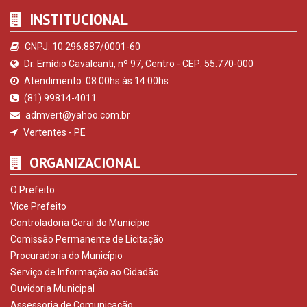
INSTITUCIONAL
CNPJ: 10.296.887/0001-60
Dr. Emídio Cavalcanti, nº 97, Centro - CEP: 55.770-000
Atendimento: 08:00hs às 14:00hs
(81) 99814-4011
admvert@yahoo.com.br
Vertentes - PE
ORGANIZACIONAL
O Prefeito
Vice Prefeito
Controladoria Geral do Município
Comissão Permanente de Licitação
Procuradoria do Município
Serviço de Informação ao Cidadão
Ouvidoria Municipal
Assessoria de Comunicação