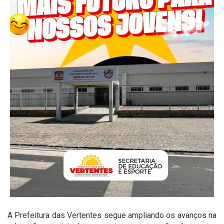
A Prefeitura das Vertentes segue ampliando os avanços na