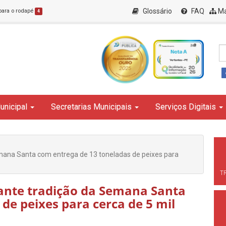
Glossário
FAQ
Ma
 para o rodapé
4
unicipal
Secretarias Municipais
Serviços Digitais
emana Santa com entrega de 13 toneladas de peixes para
T
rante tradição da Semana Santa
de peixes para cerca de 5 mil