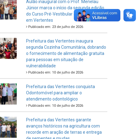
Aulão inaugural com o Prof. Menelau
Júnior marca o início da segunda edição
do Curso Pré-Vestibular Junto do Povo
em Vertentes
Publicado em: 23 de julho de 2026
Prefeitura das Vertentes inaugura
segunda Cozinha Comunitária, dobrando
o fornecimento de alimentação gratuita
para pessoas em situação de
vulnerabilidade
Publicado em: 10 de julho de 2026
Prefeitura das Vertentes conquista
Odontomóvel para ampliar o
atendimento odontológico
Publicado em: 10 de julho de 2026
Prefeitura das Vertentes garante
avanços históricos na agricultura com
recorde em aração de terras e entrega
de sementes e mudas