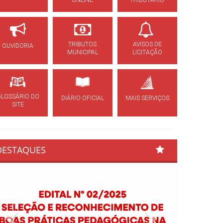
ONLINE
TRIBUTÁRIO
TRIBUTOS
AVISOS DE
OUVIDORIA
MUNICIPAL
LICITAÇÃO
GLOSSÁRIO DO
DIÁRIO OFICIAL
MAIS SERVIÇOS
SITE
DESTAQUES
Previous
Next