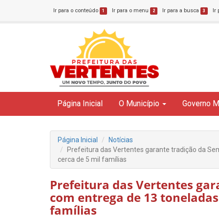
Ir para o conteúdo
Ir para o menu
Ir para a busca
Ir
1
2
3
Página Inicial
O Município
Governo M
Página Inicial
Notícias
Prefeitura das Vertentes garante tradição da S
cerca de 5 mil famílias
Prefeitura das Vertentes ga
com entrega de 13 toneladas 
famílias