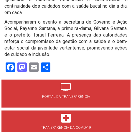
continuidade dos cuidados com a saúde bucal no dia a dia,
em casa.
Acompanharam o evento a secretária de Governo e Ação
Social, Rayanne Santana, a primeira-dama, Gilvana Santana,
e o prefeito, Israel Ferreira. A presença das autoridades
reforça o compromisso da gestão com a saúde e o bem-
estar social da juventude vertentense, promovendo ações
de cuidado e inclusão.
Facebook
Mastodon
Email
Share
PORTAL DA TRANSPARÊNCIA
TRANSPARÊNCIA DA COVID-19