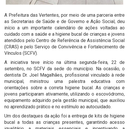
A Prefeitura das Vertentes, por meio de uma parceria entre
as Secretarias de Saúde e de Governo e Ação Social, deu
início a um importante calendário de ações voltadas ao
cuidado com a saúde e a higiene bucal de crianças e jovens
atendidos pelo Centro de Referência de Assistência Social
(CRAS) e pelo Serviço de Convivência e Fortalecimento de
Vínculos (SCFV).
A iniciativa teve início na última segunda-feira, 22 de
setembro, no SCFV da sede do município. Na ocasião, o
dentista Dr. Joel Magalhães, profissional vinculado à rede
municipal, ministrou uma palestra educativa com
orientações sobre a correta higiene bucal. As crianças e
jovens participaram ativamente, utilizando o escovódromo,
equipamento adquirido pela gestão municipal, que auxiliou
no aprendizado prático e no estímulo ao autocuidado.
Um dos destaques da ação foi a entrega de kits de higiene
bucal a todas as crianças presentes, garantindo acesso
igualitário a materiais essenciais e incentivando a