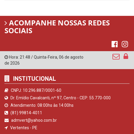
ACOMPANHE NOSSAS REDES
SOCIAIS
Hora:
21:48
/
Quinta-Feira
,
06 de agosto
de 2026
INSTITUCIONAL
CNPJ: 10.296.887/0001-60
Dr. Emídio Cavalcanti, nº 97, Centro - CEP: 55.770-000
Atendimento: 08:00hs às 14:00hs
(81) 99814-4011
admvert@yahoo.com.br
Vertentes - PE