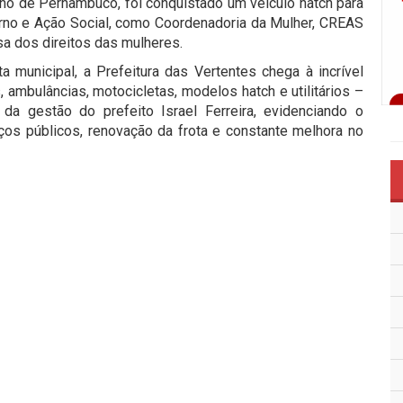
o de Pernambuco, foi conquistado um veículo hatch para
rno e Ação Social, como Coordenadoria da Mulher, CREAS
a dos direitos das mulheres.
 municipal, a Prefeitura das Vertentes chega à incrível
 ambulâncias, motocicletas, modelos hatch e utilitários –
 gestão do prefeito Israel Ferreira, evidenciando o
os públicos, renovação da frota e constante melhora no