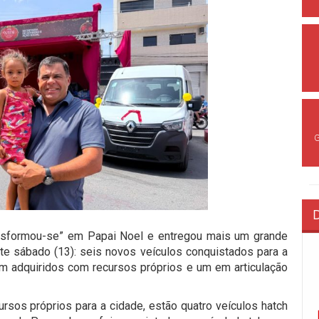
transformou-se” em Papai Noel e entregou mais um grande
e sábado (13): seis novos veículos conquistados para a
am adquiridos com recursos próprios e um em articulação
sos próprios para a cidade, estão quatro veículos hatch