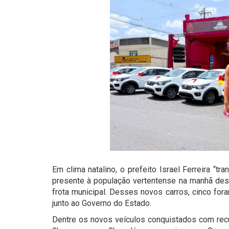
Em clima natalino, o prefeito Israel Ferreira “
presente à população vertentense na manhã dest
frota municipal. Desses novos carros, cinco for
junto ao Governo do Estado.
Dentre os novos veículos conquistados com recur