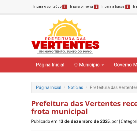
Ir para o conteúdo
Ir para o menu
Ir para a busca
Ir
1
2
3
Página Inicial
O Município
Governo M
Página Inicial
Notícias
Prefeitura das Vertentes
Prefeitura das Vertentes rece
frota municipal
Publicado em
13 de dezembro de 2025
, por
| Categor