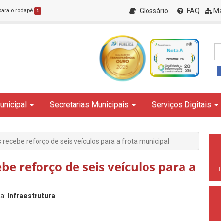
Glossário
FAQ
Ma
 para o rodapé
4
unicipal
Secretarias Municipais
Serviços Digitais
 recebe reforço de seis veículos para a frota municipal
be reforço de seis veículos para a
T
ia:
Infraestrutura