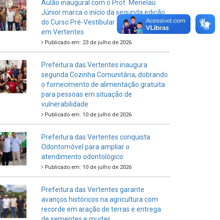
Aulão inaugural com o Prof. Menelau
Júnior marca o início da segunda edição
do Curso Pré-Vestibular Junto do Povo
em Vertentes
Publicado em: 23 de julho de 2026
Prefeitura das Vertentes inaugura
segunda Cozinha Comunitária, dobrando
o fornecimento de alimentação gratuita
para pessoas em situação de
vulnerabilidade
Publicado em: 10 de julho de 2026
Prefeitura das Vertentes conquista
Odontomóvel para ampliar o
atendimento odontológico
Publicado em: 10 de julho de 2026
Prefeitura das Vertentes garante
avanços históricos na agricultura com
recorde em aração de terras e entrega
de sementes e mudas