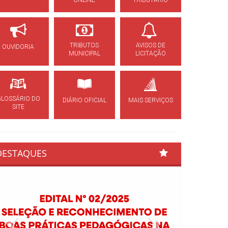
ONLINE
TRIBUTÁRIO
TRIBUTOS
AVISOS DE
OUVIDORIA
MUNICIPAL
LICITAÇÃO
GLOSSÁRIO DO
DIÁRIO OFICIAL
MAIS SERVIÇOS
SITE
DESTAQUES
Previous
Next