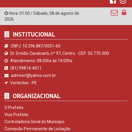
Hora:
01:00
/
Sábado
,
08 de agosto de
2026
INSTITUCIONAL
CNPJ: 10.296.887/0001-60
Dr. Emídio Cavalcanti, nº 97, Centro - CEP: 55.770-000
Atendimento: 08:00hs às 14:00hs
(81) 99814-4011
admvert@yahoo.com.br
Vertentes - PE
ORGANIZACIONAL
O Prefeito
Vice Prefeito
Controladoria Geral do Município
Comissão Permanente de Licitação