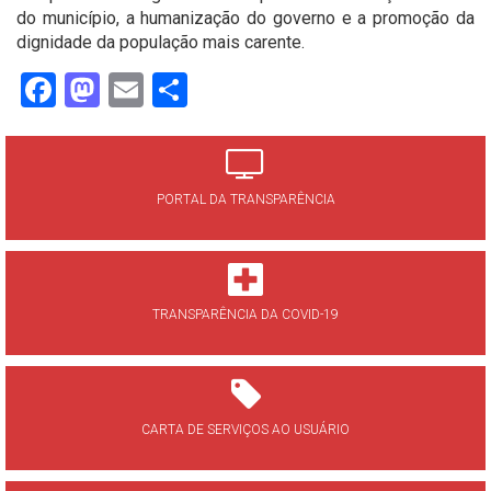
do município, a humanização do governo e a promoção da
dignidade da população mais carente.
Facebook
Mastodon
Email
Share
PORTAL DA TRANSPARÊNCIA
TRANSPARÊNCIA DA COVID-19
CARTA DE SERVIÇOS AO USUÁRIO