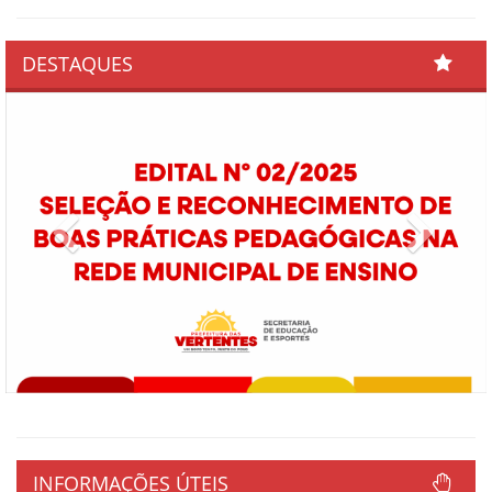
DESTAQUES
Previous
Next
INFORMAÇÕES ÚTEIS