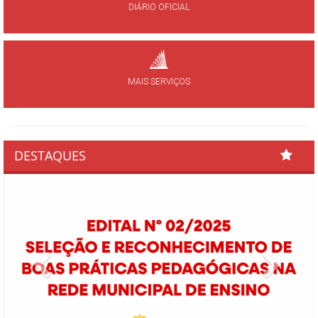
DIÁRIO OFICIAL
MAIS SERVIÇOS
DESTAQUES
Previous
Next