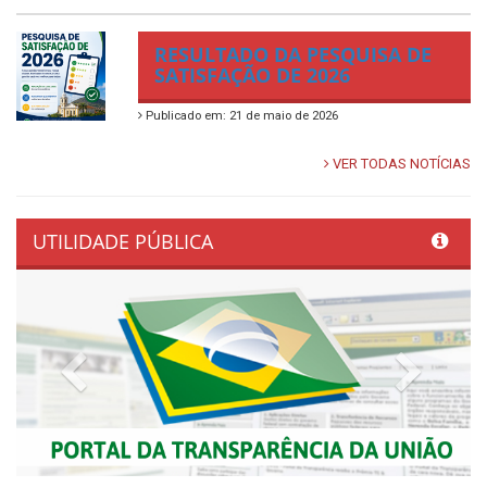
RESULTADO DA PESQUISA DE
SATISFAÇÃO DE 2026
Publicado em: 21 de maio de 2026
VER TODAS NOTÍCIAS
UTILIDADE PÚBLICA
Previous
Next