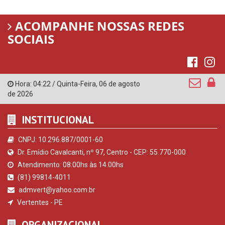
ACOMPANHE NOSSAS REDES
SOCIAIS
Hora:
04:22
/
Quinta-Feira
,
06 de agosto
de 2026
INSTITUCIONAL
CNPJ: 10.296.887/0001-60
Dr. Emídio Cavalcanti, nº 97, Centro - CEP: 55.770-000
Atendimento: 08:00hs às 14:00hs
(81) 99814-4011
admvert@yahoo.com.br
Vertentes - PE
ORGANIZACIONAL