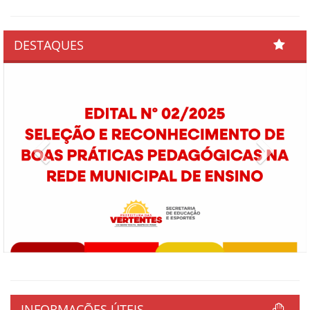
DESTAQUES
Previous
Next
INFORMAÇÕES ÚTEIS