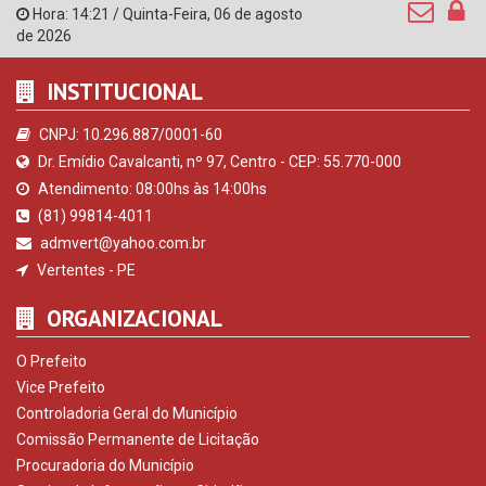
Hora:
14:21
/
Quinta-Feira
,
06 de agosto
de 2026
INSTITUCIONAL
CNPJ: 10.296.887/0001-60
Dr. Emídio Cavalcanti, nº 97, Centro - CEP: 55.770-000
Atendimento: 08:00hs às 14:00hs
(81) 99814-4011
admvert@yahoo.com.br
Vertentes - PE
ORGANIZACIONAL
O Prefeito
Vice Prefeito
Controladoria Geral do Município
Comissão Permanente de Licitação
Procuradoria do Município