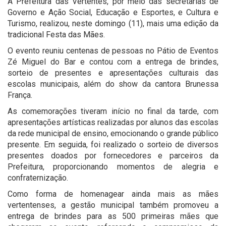
A Prefeitura das Vertentes, por meio das secretarias de
Governo e Ação Social, Educação e Esportes, e Cultura e
Turismo, realizou, neste domingo (11), mais uma edição da
tradicional Festa das Mães.
O evento reuniu centenas de pessoas no Pátio de Eventos
Zé Miguel do Bar e contou com a entrega de brindes,
sorteio de presentes e apresentações culturais das
escolas municipais, além do show da cantora Brunessa
França.
As comemorações tiveram início no final da tarde, com
apresentações artísticas realizadas por alunos das escolas
da rede municipal de ensino, emocionando o grande público
presente. Em seguida, foi realizado o sorteio de diversos
presentes doados por fornecedores e parceiros da
Prefeitura, proporcionando momentos de alegria e
confraternização.
Como forma de homenagear ainda mais as mães
vertentenses, a gestão municipal também promoveu a
entrega de brindes para as 500 primeiras mães que