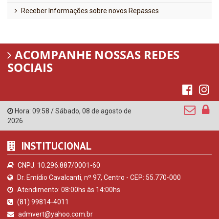
Hora:
09:58
/
Sábado
,
08 de agosto de
2026
INSTITUCIONAL
CNPJ: 10.296.887/0001-60
Dr. Emídio Cavalcanti, nº 97, Centro - CEP: 55.770-000
Atendimento: 08:00hs às 14:00hs
(81) 99814-4011
admvert@yahoo.com.br
Vertentes - PE
ORGANIZACIONAL
O Prefeito
Vice Prefeito
Controladoria Geral do Município
Comissão Permanente de Licitação