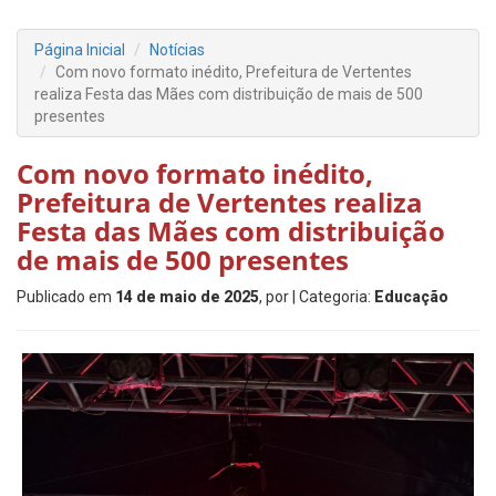
Página Inicial
Notícias
Com novo formato inédito, Prefeitura de Vertentes
realiza Festa das Mães com distribuição de mais de 500
presentes
Com novo formato inédito,
Prefeitura de Vertentes realiza
Festa das Mães com distribuição
de mais de 500 presentes
Publicado em
14 de maio de 2025
, por
| Categoria:
Educação