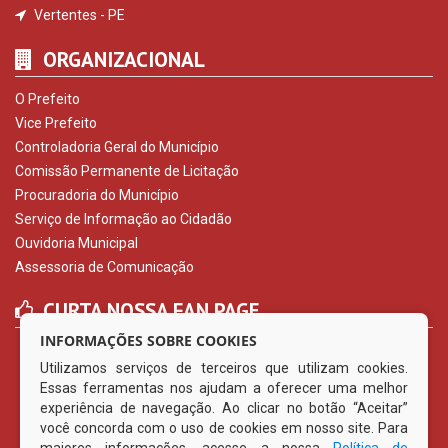
Procuradoria do Município
Serviço de Informação ao Cidadão
Ouvidoria Municipal
Assessoria de Comunicação
CURTA NOSSA FAN PAGE
INFORMAÇÕES SOBRE COOKIES
Utilizamos serviços de terceiros que utilizam cookies.
Essas ferramentas nos ajudam a oferecer uma melhor
© Copyright 2026 Prefeitura Municipal de Vertentes | Todos
experiência de navegação. Ao clicar no botão “Aceitar”
os direitos reservados
você concorda com o uso de cookies em nosso site. Para