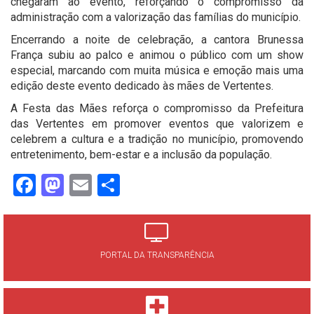
chegaram ao evento, reforçando o compromisso da
administração com a valorização das famílias do município.
Encerrando a noite de celebração, a cantora Brunessa
França subiu ao palco e animou o público com um show
especial, marcando com muita música e emoção mais uma
edição deste evento dedicado às mães de Vertentes.
A Festa das Mães reforça o compromisso da Prefeitura
das Vertentes em promover eventos que valorizem e
celebrem a cultura e a tradição no município, promovendo
entretenimento, bem-estar e a inclusão da população.
Facebook
Mastodon
Email
Share
PORTAL DA TRANSPARÊNCIA